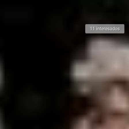
11 interesados