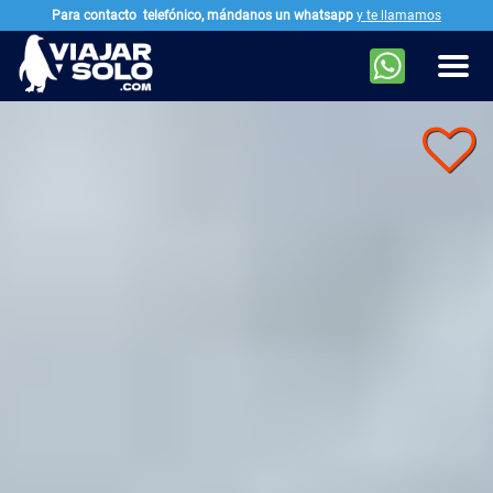
Para contacto
telefónico, mándanos un whatsapp
y te llamamos
Ir al contenido principal
Men