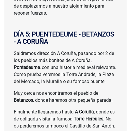
de desplazarnos a nuestro alojamiento para
reponer fuerzas.
DÍA 5: PUENTEDEUME - BETANZOS
- A CORUÑA
Saldremos dirección A Coruña, pasando por 2 de
los pueblos más bonitos de A Coruña,
Pontedeume
, con una historia medieval relevante.
Como prueba veremos la Torre Andrade, la Plaza
del Mercado, la Muralla o su famoso puente.
Muy cerca nos encontramos el pueblo de
Betanzos
, donde haremos otra pequeña parada.
Finalmente llegaremos hasta
A Coruña
, donde es
de obligada visita la famosa
Torre Hércules
. No
os perderemos tampoco el Castillo de San Antón.