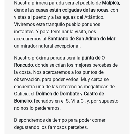
Nuestra primera parada será el pueblo de
Malpica
,
dende las
casas están colgadas de las rocas
, con
vistas al puerto y a las aguas del Atlántico.
Viviremos este tranquilo pueblo por unos
instantes. Y para terminar la visita, nos
acercaremos al
Santuario de San Adrian do Mar
un mirador natural excepcional.
Nuestro próxima parada será la
punta de O
Roncudo
, donde se crían los mejores percebes de
la costa. Nos acercaremos a los puntos de
observación, para poder verlos. Muy cerca se
encuentra una de las referencias megalíticas de
Galicia, el
Dolmen de Dombate
y
Castro de
Borneiro
, fechados en el S. VI a.C., y, por supuesto,
no nos lo perderemos.
Dispondremos de tiempo para poder comer
degustando los famosos percebes.