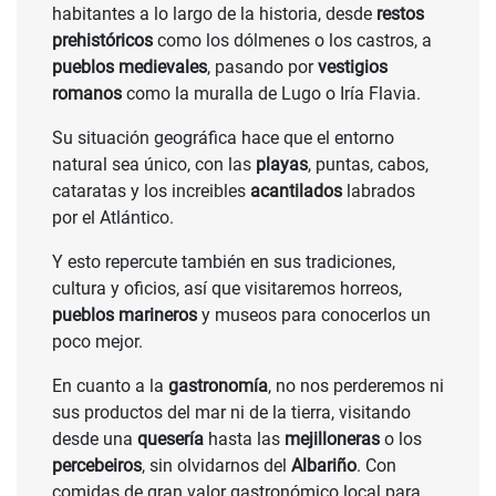
habitantes a lo largo de la historia, desde
restos
prehistóricos
como los dólmenes o los castros, a
pueblos medievales
, pasando por
vestigios
romanos
como la muralla de Lugo o Iría Flavia.
Su situación geográfica hace que el entorno
natural sea único, con las
playas
, puntas, cabos,
cataratas y los increibles
acantilados
labrados
por el Atlántico.
Y esto repercute también en sus tradiciones,
cultura y oficios, así que visitaremos horreos,
pueblos marineros
y museos para conocerlos un
poco mejor.
En cuanto a la
gastronomía
, no nos perderemos ni
sus productos del mar ni de la tierra, visitando
desde una
quesería
hasta las
mejilloneras
o los
percebeiros
, sin olvidarnos del
Albariño
. Con
comidas de gran valor gastronómico local para