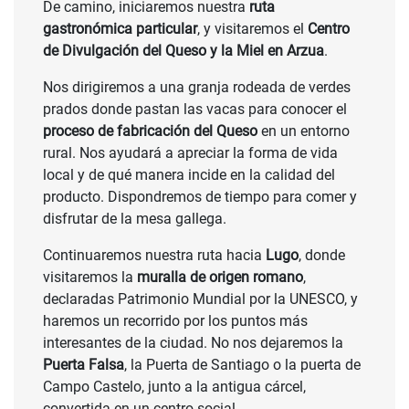
De camino, iniciaremos nuestra
ruta
gastronómica particular
, y visitaremos el
Centro
de Divulgación del Queso y la Miel en Arzua
.
Nos dirigiremos a una granja rodeada de verdes
prados donde pastan las vacas para conocer el
proceso de fabricación del Queso
en un entorno
rural. Nos ayudará a apreciar la forma de vida
local y de qué manera incide en la calidad del
producto. Dispondremos de tiempo para comer y
disfrutar de la mesa gallega.
Continuaremos nuestra ruta hacia
Lugo
, donde
visitaremos la
muralla de origen romano
,
declaradas Patrimonio Mundial por la UNESCO, y
haremos un recorrido por los puntos más
interesantes de la ciudad. No nos dejaremos la
Puerta Falsa
, la Puerta de Santiago o la puerta de
Campo Castelo, junto a la antigua cárcel,
convertida en un centro social.