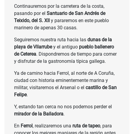
Continauremos por la carretera de la costa,
pasando por el
Santuario de San Andrés de
Teixido, del S. XII
y pararemos en este pueblo
marinero de apenas 30 casas.
Seguiremos nuestra ruta hacia las
dunas de la
playa de Vilarrube
y el antiguo
pueblo ballenero
de Ceterea
. Dispondremos de tiempo para comer
y disfrutar de la gastronomía típica gallega.
Ya de camino hacia Ferrol, al norte de A Coruña,
ciudad con historia eminentemente marina y
militar, visitaremos el Arsenal o el
castillo de San
Felipe
.
Y, estando tan cerca no nos podemos perder el
mirador de la Bailadora
.
En
Ferrol
, realizaremos una
ruta de tapeo
, para
conocer los mejores manjares de la región antes