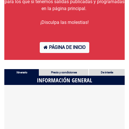
para los que sí tenemos salidas publicadas y programadas
en la página principal.
¡Disculpa las molestias!
PÁGINA DE INICIO
Itinerario
Precio y condiciones
De interés
INFORMACIÓN GENERAL