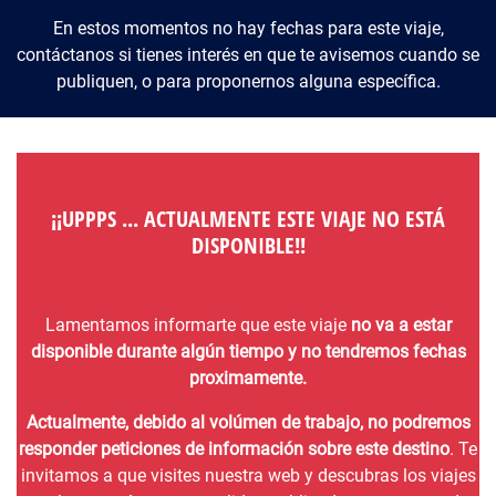
En estos momentos no hay fechas para este viaje,
contáctanos si tienes interés en que te avisemos cuando se
publiquen, o para proponernos alguna específica.
¡¡UPPPS ... ACTUALMENTE ESTE VIAJE NO ESTÁ
DISPONIBLE!!
Lamentamos informarte que este viaje
no va a estar
disponible durante algún tiempo y no tendremos fechas
proximamente.
Actualmente, debido al volúmen de trabajo, no podremos
responder peticiones de información sobre este destino
. Te
invitamos a que visites nuestra web y descubras los viajes