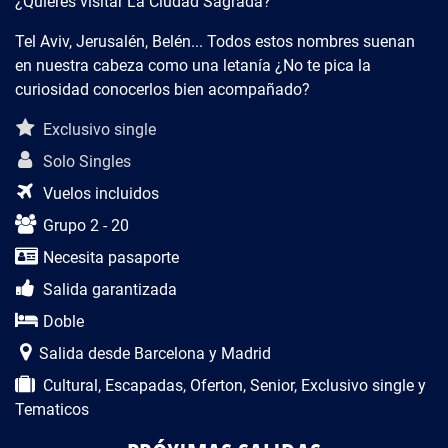
¿Quieres visitar La Ciudad Sagrada?
Tel Aviv, Jerusalén, Belén... Todos estos nombres suenan
en nuestra cabeza como una letanía ¿No te pica la
curiosidad conocerlos bien acompañado?
Descripción del viaje
Exclusivo single
Solo Singles
Vuelos incluidos
Grupo 2 - 20
Necesita pasaporte
Salida garantizada
Doble
Salida desde Barcelona y Madrid
Cultural, Escapadas, Oferton, Senior, Exclusivo single y
Tematicos