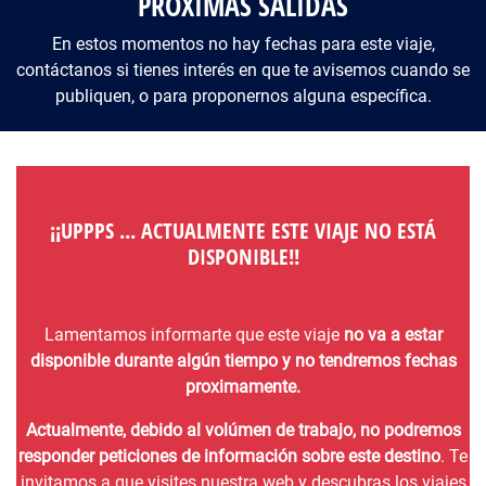
PRÓXIMAS SALIDAS
En estos momentos no hay fechas para este viaje,
contáctanos si tienes interés en que te avisemos cuando se
publiquen, o para proponernos alguna específica.
¡¡UPPPS ... ACTUALMENTE ESTE VIAJE NO ESTÁ
DISPONIBLE!!
Lamentamos informarte que este viaje
no va a estar
disponible durante algún tiempo y no tendremos fechas
proximamente.
Actualmente, debido al volúmen de trabajo, no podremos
responder peticiones de información sobre este destino
. Te
invitamos a que visites nuestra web y descubras los viajes