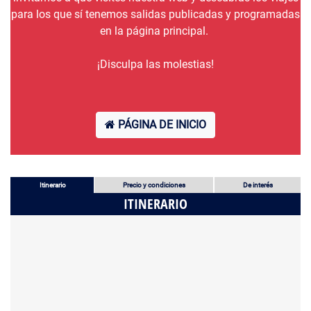
para los que sí tenemos salidas publicadas y programadas
en la página principal.
¡Disculpa las molestias!
PÁGINA DE INICIO
Itinerario
Precio y condiciones
De interés
ITINERARIO