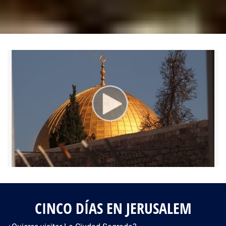
Fotos del viaje
Galería
CINCO DÍAS EN JERUSALEM