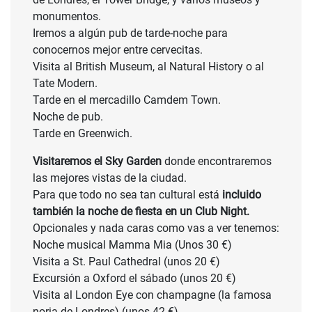
monumentos.
Iremos a algún pub de tarde-noche para
conocernos mejor entre cervecitas.
Visita al British Museum, al Natural History o al
Tate Modern.
Tarde en el mercadillo Camdem Town.
Noche de pub.
Tarde en Greenwich.
Visitaremos el Sky Garden
donde encontraremos
las mejores vistas de la ciudad.
Para que todo no sea tan cultural está
incluido
también la noche de fiesta en un Club Night.
Opcionales y nada caras como vas a ver tenemos:
Noche musical Mamma Mia (Unos 30 €)
Visita a St. Paul Cathedral (unos 20 €)
Excursión a Oxford el sábado (unos 20 €)
Visita al London Eye con champagne (la famosa
noria de Londres) (unos 42 €).