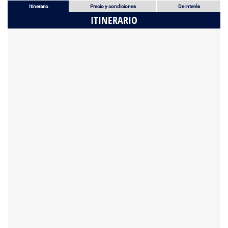
Itinerario
Precio y condiciones
De interés
ITINERARIO