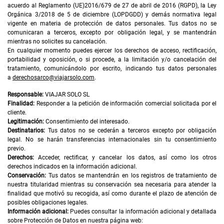
acuerdo al Reglamento (UE)2016/679 de 27 de abril de 2016 (RGPD), la Ley
Orgánica 3/2018 de 5 de diciembre (LOPDGDD) y demás normativa legal
vigente en materia de protección de datos personales. Tus datos no se
comunicaran a terceros, excepto por obligación legal, y se mantendrán
mientras no solicites su cancelación.
En cualquier momento puedes ejercer los derechos de acceso, rectificación,
portabilidad y oposición, o si procede, a la limitación y/o cancelación del
tratamiento, comunicándolo por escrito, indicando tus datos personales
a
derechosarco@viajarsolo.com
.
Responsable:
VIAJAR SOLO SL
Finalidad:
Responder a la petición de información comercial solicitada por el
cliente.
Legitimación:
Consentimiento del interesado.
Destinatarios:
Tus datos no se cederán a terceros excepto por obligación
legal. No se harán transferencias internacionales sin tu consentimiento
previo.
Derechos:
Acceder, rectificar, y cancelar los datos, así como los otros
derechos indicados en la información adicional.
Conservación:
Tus datos se mantendrán en los registros de tratamiento de
nuestra titularidad mientras su conservación sea necesaria para atender la
finalidad que motivó su recogida, así como durante el plazo de atención de
posibles obligaciones legales.
Información adicional:
Puedes consultar la información adicional y detallada
sobre Protección de Datos en nuestra página web: