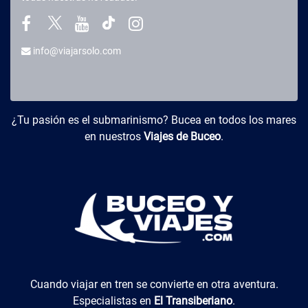
info@viajarsolo.com
Buceo y Viajes
¿Tu pasión es el submarinismo? Bucea en todos los mares
en nuestros
Viajes de Buceo
.
El Transiberiano
Cuando viajar en tren se convierte en otra aventura.
Especialistas en
El Transiberiano
.