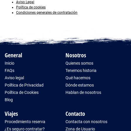
Aviso Legal
Política de cookies
Condiciones generales de contratación
General
Nosotros
Inicio
Quienes somos
FAQs
Tenemos historia
Aviso legal
Qué hacemos
Política de Privacidad
Dónde estamos
Política de Cookies
Hablan de nosotros
Blog
Viajes
Contacto
Procedimiento reserva
Contacta con nosotros
¿Es seguro contratar?
Zona de Usuario