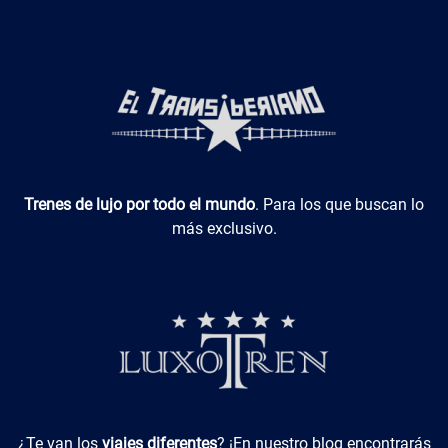
Luxotren
Trenes de lujo por todo el mundo
. Para los que buscan lo
más exclusivo.
Viajes Diferentes
¿Te van los
viajes diferentes
? ¡En nuestro blog encontrarás