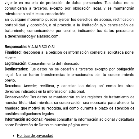
vigente en materia de protección de datos personales. Tus datos no se
comunicaran a terceros, excepto por obligación legal, y se mantendrán
mientras no solicites su cancelación.
En cualquier momento puedes ejercer los derechos de acceso, rectificación,
portabilidad y oposición, o si procede, a la limitación y/o cancelación del
tratamiento, comunicándolo por escrito, indicando tus datos personales
a
derechosarco@viajarsolo.com
.
Responsable:
VIAJAR SOLO SL
Finalidad:
Responder a la petición de información comercial solicitada por el
cliente.
Legitimación:
Consentimiento del interesado.
Destinatarios:
Tus datos no se cederán a terceros excepto por obligación
legal. No se harán transferencias internacionales sin tu consentimiento
previo.
Derechos:
Acceder, rectificar, y cancelar los datos, así como los otros
derechos indicados en la información adicional.
Conservación:
Tus datos se mantendrán en los registros de tratamiento de
nuestra titularidad mientras su conservación sea necesaria para atender la
finalidad que motivó su recogida, así como durante el plazo de atención de
posibles obligaciones legales.
Información adicional:
Puedes consultar la información adicional y detallada
sobre Protección de Datos en nuestra página web:
Política de privacidad