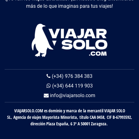
más de lo que imaginas para tus viajes!
(+34) 976 384 383
(+34) 644 119 903
info@viajarsolo.com
VIAJARSOLO.COM es dominio y marca de la mercantil VIAJAR SOLO
SL, Agencia de viajes Mayorista Minorista, título CAA 0458, CIF B-67993592,
dirección Plaza España, 6 3º A 50001 Zaragoza.