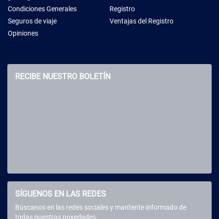
Condiciones Generales
Registro
Seguros de viaje
Ventajas del Registro
Opiniones
RECIBE NUESTRO BOLETÍN
SÍGUENOS EN LAS REDES
Búscanos en las redes sociales y mantente informado de
todas nuestras novedades.