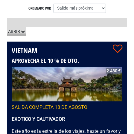
ORDENADO POR
LISTADO DE VIAJES
ABRIR
VIETNAM
APROVECHA EL 10 % DE DTO.
2.430 €
SALIDA COMPLETA 18 DE AGOSTO
EXOTICO Y CAUTIVADOR
Este año es la estrella de los viajes, hazte un favor y