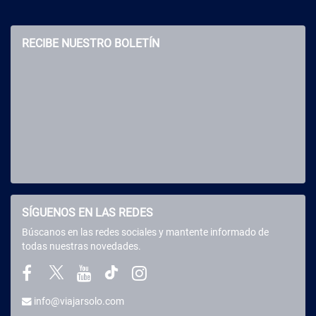
RECIBE NUESTRO BOLETÍN
SÍGUENOS EN LAS REDES
Búscanos en las redes sociales y mantente informado de
todas nuestras novedades.
info@viajarsolo.com