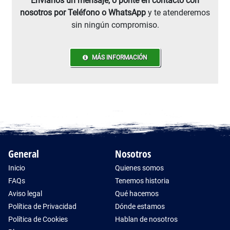
Envíanos un mensaje, o ponte en contacto con
nosotros por Teléfono o WhatsApp
y te atenderemos
sin ningún compromiso.
MÁS INFORMACIÓN
General
Nosotros
Inicio
Quienes somos
FAQs
Tenemos historia
Aviso legal
Qué hacemos
Política de Privacidad
Dónde estamos
Política de Cookies
Hablan de nosotros