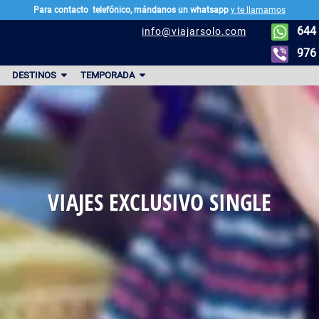
Para contacto
telefónico, mándanos un whatsapp
y te llamamos
644 
info@viajarsolo.com
976 
DESTINOS
TEMPORADA
. PÁG
VIAJES EXCLUSIVO SINGLE