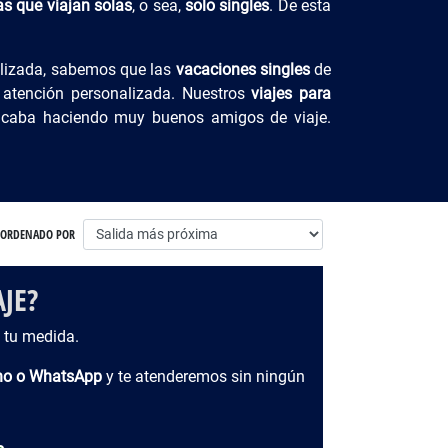
s que viajan solas
, o sea,
solo singles
. De esta
alizada, sabemos que las
vacaciones singles
de
 atención personalizada. Nuestros
viajes para
 acaba haciendo muy buenos amigos de viaje.
ORDENADO POR
JE?
 tu medida.
ono o WhatsApp
y te atenderemos sin ningún