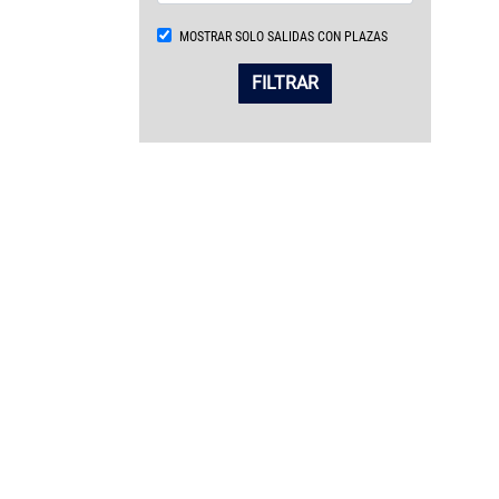
MOSTRAR SOLO SALIDAS CON PLAZAS
FILTRAR