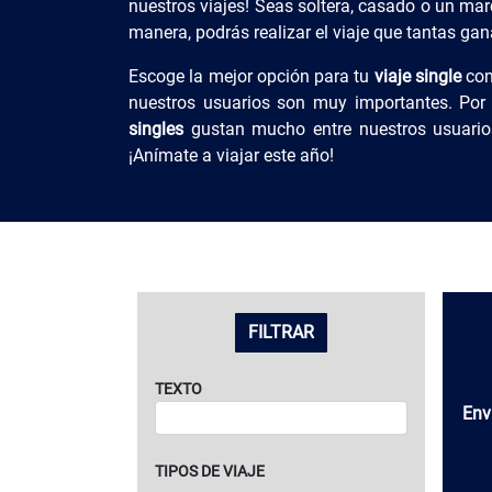
nuestros viajes! Seas soltera, casado o un ma
manera, podrás realizar el viaje que tantas gan
Escoge la mejor opción para tu
viaje single
con
nuestros usuarios son muy importantes. Por
singles
gustan mucho entre nuestros usuarios
¡Anímate a viajar este año!
LISTADO DE VIAJES
FILTRAR
TEXTO
Env
TIPOS DE VIAJE