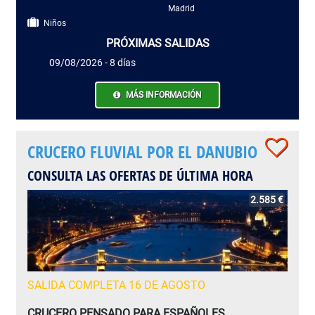
Madrid
Niños
PRÓXIMAS SALIDAS
09/08/2026 - 8 días
MÁS INFORMACIÓN
CRUCERO FLUVIAL POR EL DANUBIO
CONSULTA LAS OFERTAS DE ÚLTIMA HORA
2.585 €
SALIDA COMPLETA 16 DE AGOSTO
CRUCERO PENSADO PARA ESPAÑOLES