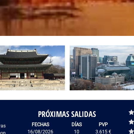
PRÓXIMAS SALIDAS
De
FECHAS
DÍAS
PVP
yas
16/08/2026
10
3.615 €
con