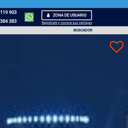
119 903
ZONA DE USUARIO
384 383
Regístrate y conoce sus ventajas
BUSCADOR