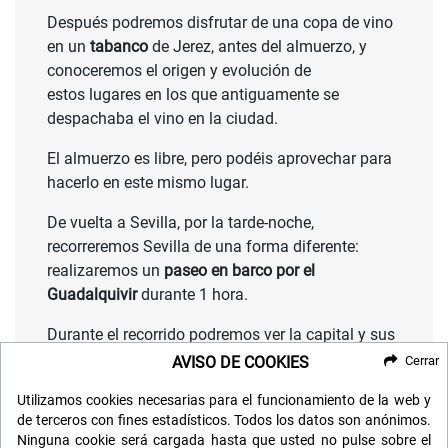
Después podremos disfrutar de una copa de vino
en un
tabanco
de Jerez, antes del almuerzo, y
conoceremos el origen y evolución de
estos lugares en los que antiguamente se
despachaba el vino en la ciudad.
El almuerzo es libre, pero podéis aprovechar para
hacerlo en este mismo lugar.
De vuelta a Sevilla, por la tarde-noche,
recorreremos Sevilla de una forma diferente:
realizaremos un
paseo en barco por el
Guadalquivir
durante 1 hora.
Durante el recorrido podremos ver la capital y sus
monumentos desde un punto de vista distinto.
AVISO DE COOKIES
Cerrar
Regreso al hotel y alojamiento.
Utilizamos cookies necesarias para el funcionamiento de la web y
de terceros con fines estadísticos. Todos los datos son anónimos.
Ninguna cookie será cargada hasta que usted no pulse sobre el