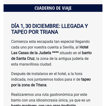
CUADERNO DE VIAJE
DÍA 1, 30 DICIEMBRE: LLEGADA Y
TAPEO POR TRIANA
Comienza esta escapada tan especial llegando
cada uno por vuestra cuenta a Sevilla, al
Hotel
Las Casas de la Judería ****
situado en el
barrio
de Santa Cruz
, la zona de la antigua judería de
esta maravillosa ciudad.
Después de instalaros en el hotel, a la hora
indicada, nos juntaremos todos para ir de
tapeo
por la zona de Triana
.
Realizaremos una ruta gastronómica por este
barrio con una idiosincrasia única, ya que es un
barrio marinero, con una gran tradición