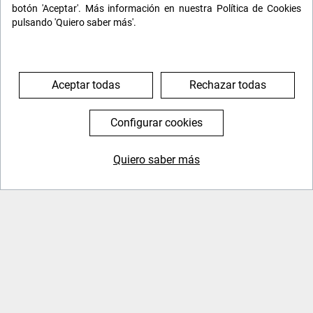
botón 'Aceptar'. Más información en nuestra Política de Cookies
DÍA 5, 3 DE ENERO: EXCURSIÓN A
pulsando 'Quiero saber más'.
LOS PUEBLOS BLANCOS Y RONDA
Para despedirnos de esta fantástica escapada,
hoy tendremos una excursión de día completo
Aceptar todas
Rechazar todas
para recorrer los bellos
pueblos blancos de la
sierra de Cádiz
.
Configurar cookies
A nuestra llegada a
Setenil de las Bodegas
,
realizaremos una visita guiada para conocer
Quiero saber más
este pueblo enclavado en la roca y parado en el
644 119 903
976 384 383
tiempo, con sus calles Sol y Sombra.
Continuaremos hacia
Ronda
donde visitaremos el
inmenso Puente Nuevo, centro histórico y la
Alameda, un espacio ajardinado con vistas hacia
toda la serranía de Ronda.
Tras el almuerzo (no incluido) en Ronda,