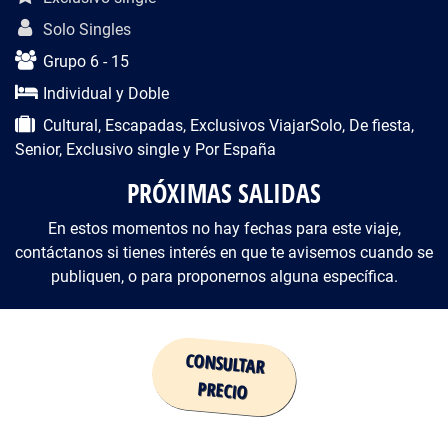
Solo Singles
Grupo 6 - 15
Individual y Doble
Cultural, Escapadas, Exclusivos ViajarSolo, De fiesta,
Senior, Exclusivo single y Por España
PRÓXIMAS SALIDAS
En estos momentos no hay fechas para este viaje,
contáctanos si tienes interés en que te avisemos cuando se
publiquen, o para proponernos alguna específica.
Precio