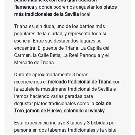
flamenca
y donde podremos degustar los
platos
más tradicionales de la Sevilla
local.
Triana es, sin duda, uno de los barrios más
populares de la ciudad, y representa toda su
esencia. Entre sus destacados lugares se
encuentra: El puente de Triana, La Capilla del
CONSULTAR
Carmen, la Calle Betis, La Real Parroquia y el
Mercado de Triana.
PRECIO
Durante aproximadamente 3 horas
recorreremos el
mercado tradicional de Triana
con
la azulejería musulmana tradicional de Sevilla e
iremos haciendo varias paradas para
degustar platos tradicionales como la
cola de
Toro
,
jamón de Huelva
,
solomillo al whisky
,…
Esta experiencia incluye 3 tapas y 3 bebidas por
persona en dos tabernas tradicionales y la visita