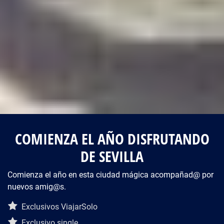
COMIENZA EL AÑO DISFRUTANDO
DE SEVILLA
Comienza el año en esta ciudad mágica acompañad@ por
nuevos amig@s.
Descripción del viaje
Exclusivos ViajarSolo
Exclusivo single