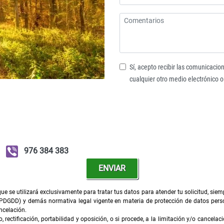
Sí, acepto recibir las comunicacion
cualquier otro medio electrónico o
976 384 383
ENVIAR
e se utilizará exclusivamente para tratar tus datos para atender tu solicitud, sie
PDGDD) y demás normativa legal vigente en materia de protección de datos perso
ncelación.
rectificación, portabilidad y oposición, o si procede, a la limitación y/o cancelac