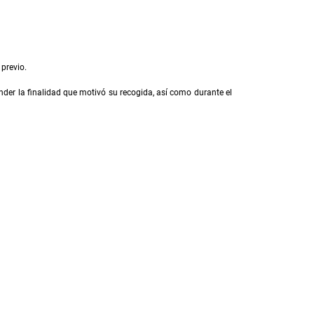
 previo.
der la finalidad que motivó su recogida, así como durante el