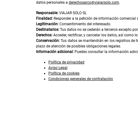
datos personales a
derechosarco@viajarsolo.com
.
Responsable:
VIAJAR SOLO SL
Finalidad:
Responder a la petición de información comercial so
Legitimación:
Consentimiento del interesado.
Destinatarios:
Tus datos no se cederán a terceros excepto por 
Derechos:
Acceder, rectificar, y cancelar los datos, así como 
Conservación:
Tus datos se mantendrán en los registros de t
plazo de atención de posibles obligaciones legales.
Información adicional:
Puedes consultar la información adici
Política de privacidad
Aviso Legal
Política de cookies
Condiciones generales de contratación