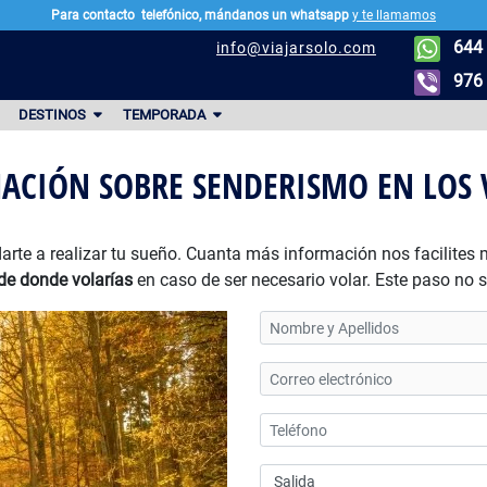
Para contacto
telefónico, mándanos un whatsapp
y te llamamos
644 
info@viajarsolo.com
976 
DESTINOS
TEMPORADA
ACIÓN SOBRE SENDERISMO EN LOS V
arte a realizar tu sueño. Cuanta más información nos facilites
de donde volarías
en caso de ser necesario volar. Este paso no 