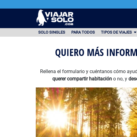
Ir al contenido principal
SOLO SINGLES
PARA TODOS
TIPOS DE VIAJES
QUIERO MÁS INFORM
Rellena el formulario y cuéntanos cómo ayud
querer compartir habitación
o no, y
des