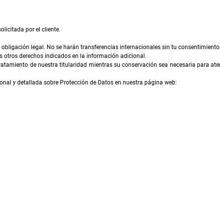
licitada por el cliente.
obligación legal. No se harán transferencias internacionales sin tu consentimiento
los otros derechos indicados en la información adicional.
ratamiento de nuestra titularidad mientras su conservación sea necesaria para aten
onal y detallada sobre Protección de Datos en nuestra página web: