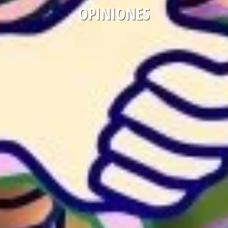
OPINIONES