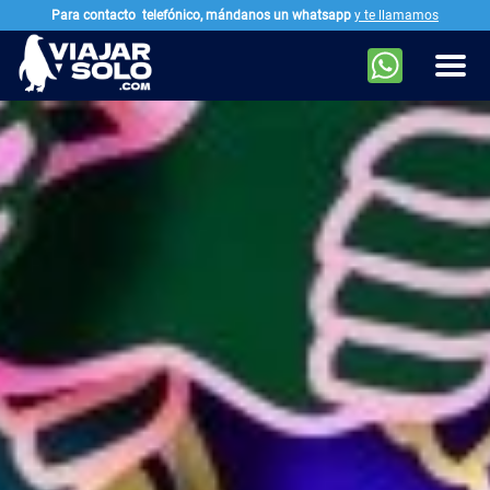
Para contacto
telefónico, mándanos un whatsapp
y te llamamos
Ir al contenido principal
Men