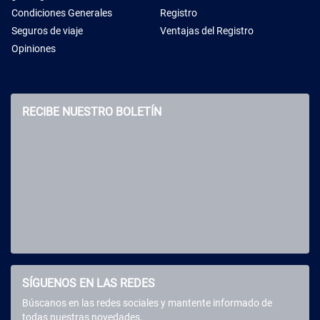
Condiciones Generales
Registro
Seguros de viaje
Ventajas del Registro
Opiniones
RECIBE NUESTRO BOLETÍN
SÍGUENOS EN LAS REDES
Búscanos en las redes sociales y mantente informado de
todas nuestras novedades.