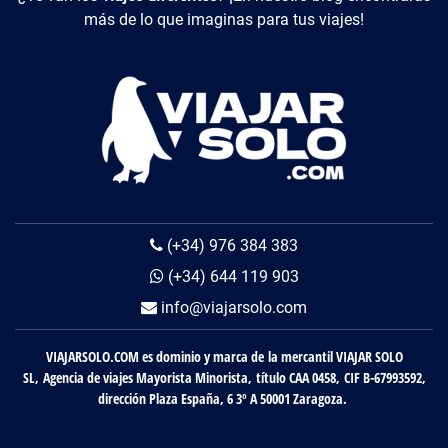
más de lo que imaginas para tus viajes!
(+34) 976 384 383
(+34) 644 119 903
info@viajarsolo.com
VIAJARSOLO.COM es dominio y marca de la mercantil VIAJAR SOLO
SL, Agencia de viajes Mayorista Minorista, título CAA 0458, CIF B-67993592,
dirección Plaza España, 6 3º A 50001 Zaragoza.