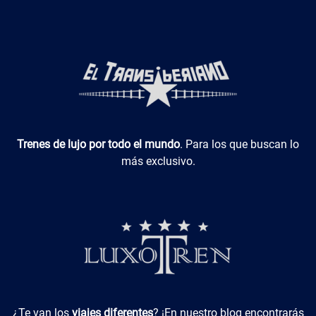
Luxotren
Trenes de lujo por todo el mundo
. Para los que buscan lo
más exclusivo.
Viajes Diferentes
¿Te van los
viajes diferentes
? ¡En nuestro blog encontrarás