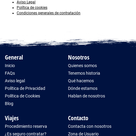
Aviso Legal
Política de cookies
Condiciones generales de contratación
General
Nosotros
Inicio
Quienes somos
FAQs
Tenemos historia
Aviso legal
Qué hacemos
Política de Privacidad
Dónde estamos
Política de Cookies
Hablan de nosotros
Blog
Viajes
Contacto
Procedimiento reserva
Contacta con nosotros
¿Es seguro contratar?
Zona de Usuario