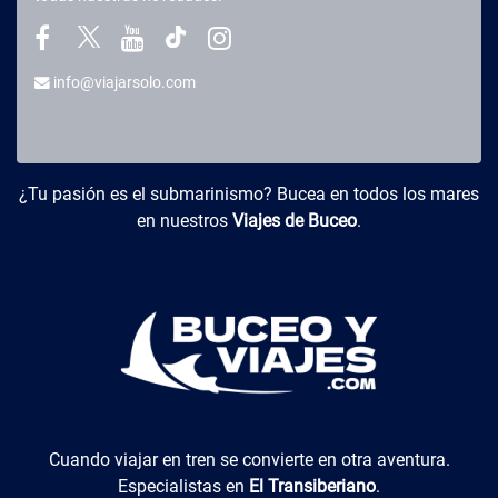
info@viajarsolo.com
Buceo y Viajes
¿Tu pasión es el submarinismo? Bucea en todos los mares
en nuestros
Viajes de Buceo
.
El Transiberiano
Cuando viajar en tren se convierte en otra aventura.
Especialistas en
El Transiberiano
.