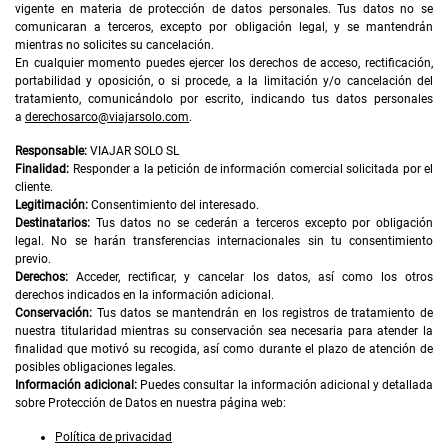
vigente en materia de protección de datos personales. Tus datos no se
comunicaran a terceros, excepto por obligación legal, y se mantendrán
mientras no solicites su cancelación.
En cualquier momento puedes ejercer los derechos de acceso, rectificación,
portabilidad y oposición, o si procede, a la limitación y/o cancelación del
tratamiento, comunicándolo por escrito, indicando tus datos personales
a
derechosarco@viajarsolo.com
.
Responsable:
VIAJAR SOLO SL
Finalidad:
Responder a la petición de información comercial solicitada por el
cliente.
Legitimación:
Consentimiento del interesado.
Destinatarios:
Tus datos no se cederán a terceros excepto por obligación
legal. No se harán transferencias internacionales sin tu consentimiento
previo.
Derechos:
Acceder, rectificar, y cancelar los datos, así como los otros
derechos indicados en la información adicional.
Conservación:
Tus datos se mantendrán en los registros de tratamiento de
nuestra titularidad mientras su conservación sea necesaria para atender la
finalidad que motivó su recogida, así como durante el plazo de atención de
posibles obligaciones legales.
Información adicional:
Puedes consultar la información adicional y detallada
sobre Protección de Datos en nuestra página web:
Política de privacidad