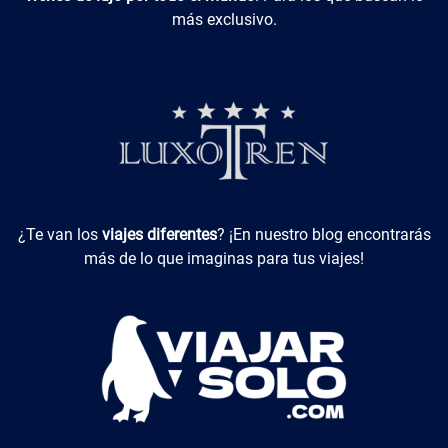
más exclusivo.
Viajes Diferentes
¿Te van los
viajes diferentes
? ¡En nuestro blog encontrarás
más de lo que imaginas para tus viajes!