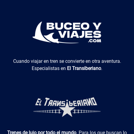
El Transiberiano
Cuando viajar en tren se convierte en otra aventura.
Especialistas en
El Transiberiano
.
Luxotren
Trenes de lujo por todo el mundo
. Para los que buscan lo