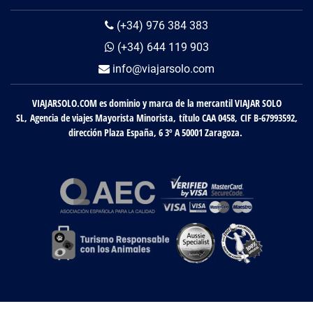
(+34) 976 384 383
(+34) 644 119 903
info@viajarsolo.com
VIAJARSOLO.COM es dominio y marca de la mercantil VIAJAR SOLO
SL, Agencia de viajes Mayorista Minorista, título CAA 0458, CIF B-67993592,
dirección Plaza España, 6 3º A 50001 Zaragoza.