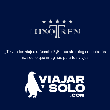
Viajes Diferentes
¿Te van los
viajes diferentes
? ¡En nuestro blog encontrarás
más de lo que imaginas para tus viajes!