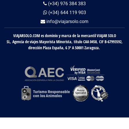
(+34) 976 384 383
(+34) 644 119 903
info@viajarsolo.com
VIAJARSOLO.COM es dominio y marca de la mercantil VIAJAR SOLO
SL, Agencia de viajes Mayorista Minorista, título CAA 0458, CIF B-67993592,
dirección Plaza España, 6 3º A 50001 Zaragoza.