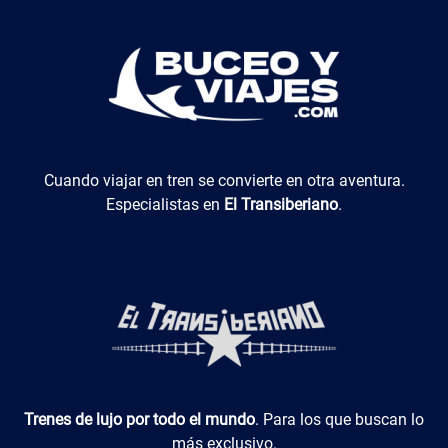
El Transiberiano
Cuando viajar en tren se convierte en otra aventura.
Especialistas en
El Transiberiano
.
Luxotren
Trenes de lujo por todo el mundo
. Para los que buscan lo
más exclusivo.