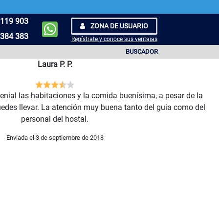
119 903
ZONA DE USUARIO
384 383
Regístrate y conoce sus ventajas
BUSCADOR
Laura P. P.
 genial las habitaciones y la comida buenísima, a pesar de la
edes llevar. La atención muy buena tanto del guia como del
personal del hostal.
Enviada el 3 de septiembre de 2018