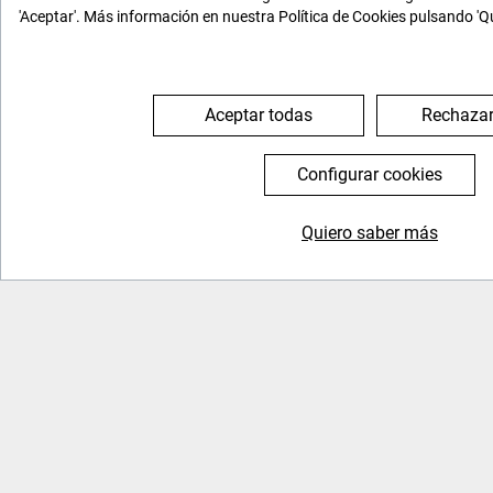
'Aceptar'. Más información en nuestra Política de Cookies pulsando 'Q
Aceptar todas
Rechazar
Configurar cookies
Quiero saber más
General
Nosotros
Inicio
Quienes somos
FAQs
Tenemos historia