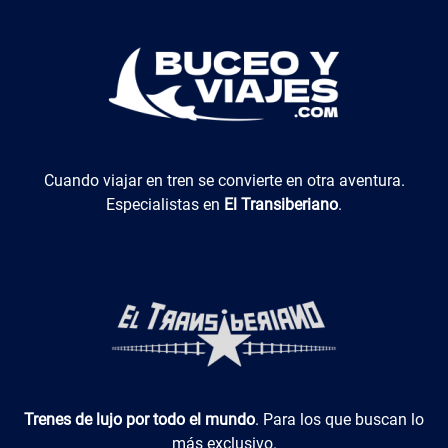
El Transiberiano
Cuando viajar en tren se convierte en otra aventura.
Especialistas en
El Transiberiano
.
Luxotren
Trenes de lujo por todo el mundo
. Para los que buscan lo
más exclusivo.