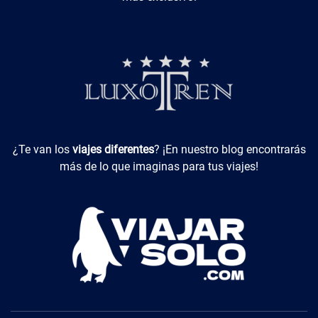
Viajes Diferentes
¿Te van los
viajes diferentes
? ¡En nuestro blog encontrarás
más de lo que imaginas para tus viajes!