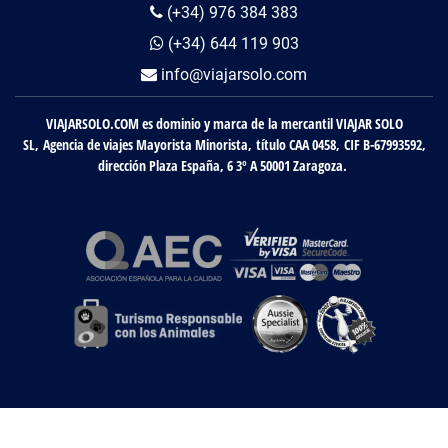
(+34) 976 384 383
(+34) 644 119 903
info@viajarsolo.com
VIAJARSOLO.COM es dominio y marca de la mercantil VIAJAR SOLO
SL, Agencia de viajes Mayorista Minorista, título CAA 0458, CIF B-67993592,
dirección Plaza España, 6 3º A 50001 Zaragoza.