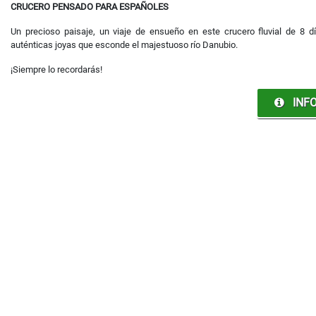
CRUCERO PENSADO PARA ESPAÑOLES
Un precioso paisaje, un viaje de ensueño en este crucero fluvial de 8 d
auténticas joyas que esconde el majestuoso río Danubio.
¡Siempre lo recordarás!
INFO