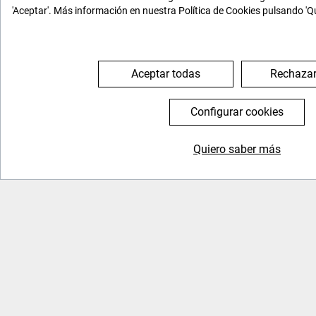
'Aceptar'. Más información en nuestra Política de Cookies pulsando 'Q
Aceptar todas
Rechazar
Configurar cookies
Quiero saber más
General
Nosotros
Inicio
Quienes somos
FAQs
Tenemos historia