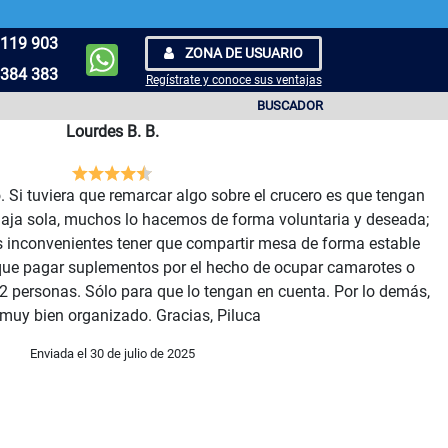
119 903
ZONA DE USUARIO
384 383
Regístrate y conoce sus ventajas
BUSCADOR
Lourdes B. B.
 Si tuviera que remarcar algo sobre el crucero es que tengan
iaja sola, muchos lo hacemos de forma voluntaria y deseada;
os inconvenientes tener que compartir mesa de forma estable
r que pagar suplementos por el hecho de ocupar camarotes o
 personas. Sólo para que lo tengan en cuenta. Por lo demás,
muy bien organizado. Gracias, Piluca
Enviada el 30 de julio de 2025