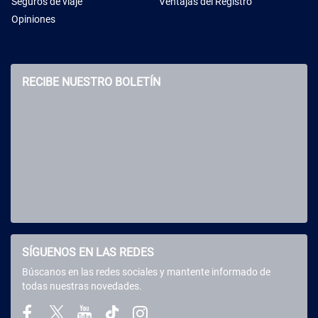
Seguros de viaje
Ventajas del Registro
Opiniones
RECIBE NUESTRO BOLETÍN
SÍGUENOS EN LAS REDES
Búscanos en las redes sociales y mantente informado de
todas nuestras novedades.