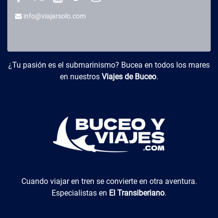
info@viajarsolo.com
Buceo y Viajes
¿Tu pasión es el submarinismo? Bucea en todos los mares
en nuestros
Viajes de Buceo
.
El Transiberiano
Cuando viajar en tren se convierte en otra aventura.
Especialistas en
El Transiberiano
.