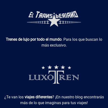
Luxotren
Trenes de lujo por todo el mundo
. Para los que buscan lo
más exclusivo.
Viajes Diferentes
¿Te van los
viajes diferentes
? ¡En nuestro blog encontrarás
más de lo que imaginas para tus viajes!