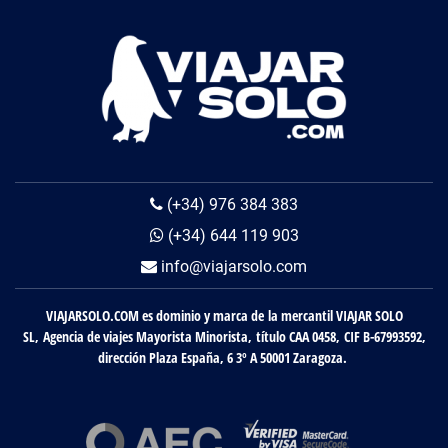
(+34) 976 384 383
(+34) 644 119 903
info@viajarsolo.com
VIAJARSOLO.COM es dominio y marca de la mercantil VIAJAR SOLO
SL, Agencia de viajes Mayorista Minorista, título CAA 0458, CIF B-67993592,
dirección Plaza España, 6 3º A 50001 Zaragoza.