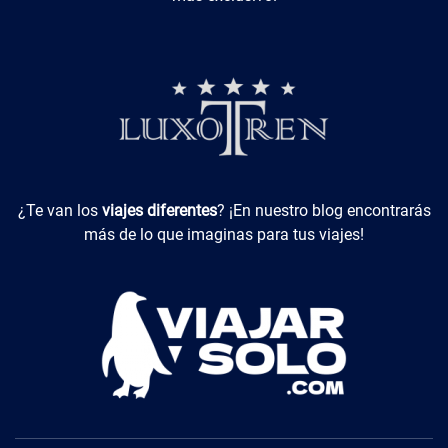
Viajes Diferentes
¿Te van los
viajes diferentes
? ¡En nuestro blog encontrarás
más de lo que imaginas para tus viajes!