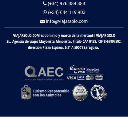
(+34) 976 384 383
(+34) 644 119 903
info@viajarsolo.com
VIAJARSOLO.COM es dominio y marca de la mercantil VIAJAR SOLO
SL, Agencia de viajes Mayorista Minorista, título CAA 0458, CIF B-67993592,
dirección Plaza España, 6 3º A 50001 Zaragoza.