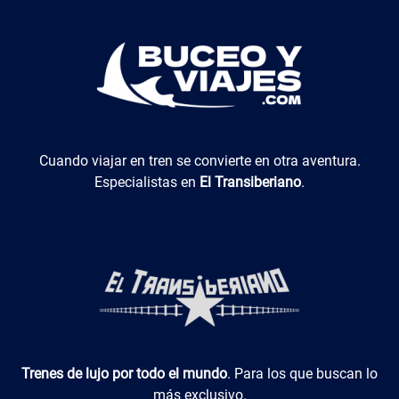
El Transiberiano
Cuando viajar en tren se convierte en otra aventura.
Especialistas en
El Transiberiano
.
Luxotren
Trenes de lujo por todo el mundo
. Para los que buscan lo
más exclusivo.