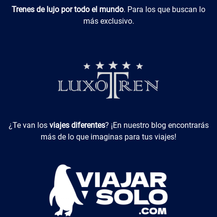
Luxotren
Trenes de lujo por todo el mundo
. Para los que buscan lo
más exclusivo.
Viajes Diferentes
¿Te van los
viajes diferentes
? ¡En nuestro blog encontrarás
más de lo que imaginas para tus viajes!