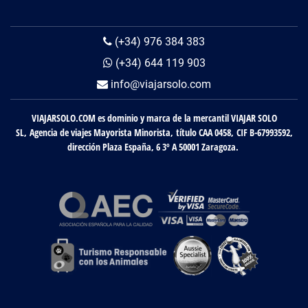
(+34) 976 384 383
(+34) 644 119 903
info@viajarsolo.com
VIAJARSOLO.COM es dominio y marca de la mercantil VIAJAR SOLO
SL, Agencia de viajes Mayorista Minorista, título CAA 0458, CIF B-67993592,
dirección Plaza España, 6 3º A 50001 Zaragoza.