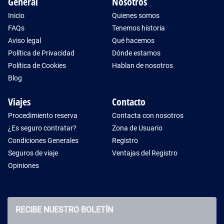
General
Nosotros
Inicio
Quienes somos
FAQs
Tenemos historia
Aviso legal
Qué hacemos
Política de Privacidad
Dónde estamos
Política de Cookies
Hablan de nosotros
Blog
Viajes
Contacto
Procedimiento reserva
Contacta con nosotros
¿Es seguro contratar?
Zona de Usuario
Condiciones Generales
Registro
Seguros de viaje
Ventajas del Registro
Opiniones
RECIBE NUESTRO BOLETÍN