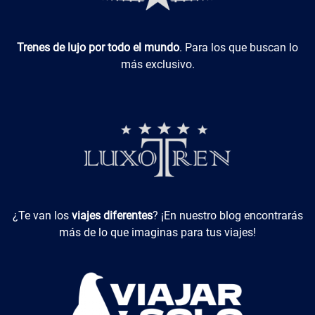
Luxotren
Trenes de lujo por todo el mundo
. Para los que buscan lo
más exclusivo.
Viajes Diferentes
¿Te van los
viajes diferentes
? ¡En nuestro blog encontrarás
más de lo que imaginas para tus viajes!