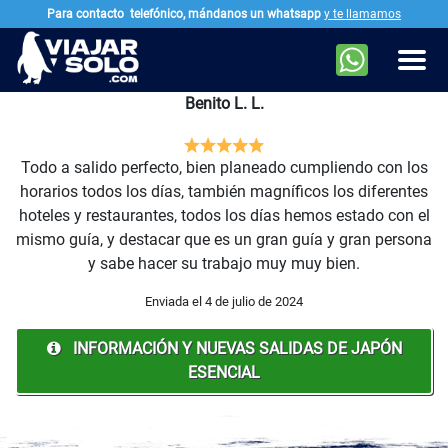
Para contacto
telefónico, mándanos un whatsapp
y te llamamos
Ir al contenido principal
Men
Benito L. L.
Todo a salido perfecto, bien planeado cumpliendo con los
horarios todos los días, también magníficos los diferentes
hoteles y restaurantes, todos los días hemos estado con el
mismo guía, y destacar que es un gran guía y gran persona
y sabe hacer su trabajo muy muy bien.
Enviada el 4 de julio de 2024
INFORMACIÓN Y NUEVAS SALIDAS DE JAPÓN
ESENCIAL