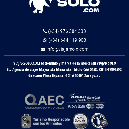
(+34) 976 384 383
(+34) 644 119 903
info@viajarsolo.com
VIAJARSOLO.COM es dominio y marca de la mercantil VIAJAR SOLO
SL, Agencia de viajes Mayorista Minorista, título CAA 0458, CIF B-67993592,
dirección Plaza España, 6 3º A 50001 Zaragoza.