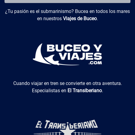
Buceo y Viajes
¿Tu pasión es el submarinismo? Bucea en todos los mares
en nuestros
Viajes de Buceo
.
El Transiberiano
Cuando viajar en tren se convierte en otra aventura.
Especialistas en
El Transiberiano
.