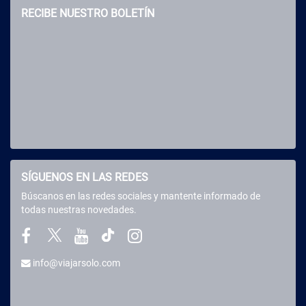
RECIBE NUESTRO BOLETÍN
SÍGUENOS EN LAS REDES
Búscanos en las redes sociales y mantente informado de
todas nuestras novedades.
info@viajarsolo.com