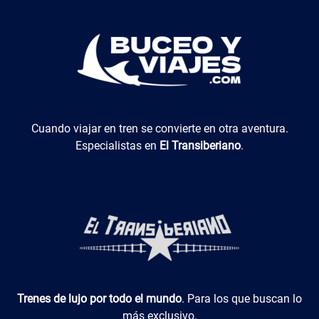
El Transiberiano
Cuando viajar en tren se convierte en otra aventura.
Especialistas en
El Transiberiano
.
Luxotren
Trenes de lujo por todo el mundo
. Para los que buscan lo
más exclusivo.