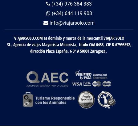
(+34) 976 384 383
(+34) 644 119 903
info@viajarsolo.com
VIAJARSOLO.COM es dominio y marca de la mercantil VIAJAR SOLO
SL, Agencia de viajes Mayorista Minorista, título CAA 0458, CIF B-67993592,
dirección Plaza España, 6 3º A 50001 Zaragoza.