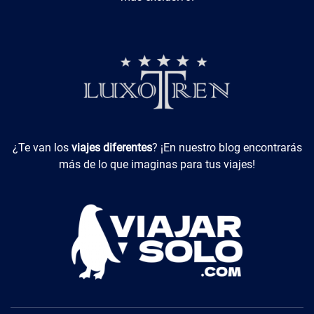
Viajes Diferentes
¿Te van los
viajes diferentes
? ¡En nuestro blog encontrarás
más de lo que imaginas para tus viajes!