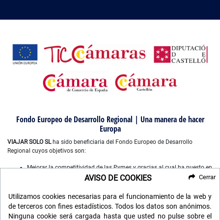
Fondo Europeo de Desarrollo Regional | Una manera de hacer
Europa
VIAJAR SOLO SL
ha sido beneficiaria del Fondo Europeo de Desarrollo
Regional cuyos objetivos son:
Mejorar la competitividad de las Pymes y gracias al cual ha puesto en
marcha un Plan de Marketing Digital Internacional, con el objetivo de
AVISO DE COOKIES
Cerrar
mejorar su posicionamiento online en mercados exteriores durante el
año 2022-2023. Para ello ha contado con el apoyo del Programa
Utilizamos cookies necesarias para el funcionamiento de la web y
XPANDE DIGITAL de la Cámara de Comercio de Castellón”.
de terceros con fines estadísticos. Todos los datos son anónimos.
Mejorar el uso y la calidad de las tecnologías de la información y de
Ninguna cookie será cargada hasta que usted no pulse sobre el