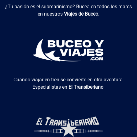
Buceo y Viajes
¿Tu pasión es el submarinismo? Bucea en todos los mares
en nuestros
Viajes de Buceo
.
El Transiberiano
Cuando viajar en tren se convierte en otra aventura.
Especialistas en
El Transiberiano
.