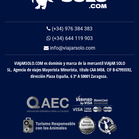
(+34) 976 384 383
(+34) 644 119 903
info@viajarsolo.com
VIAJARSOLO.COM es dominio y marca de la mercantil VIAJAR SOLO
SL, Agencia de viajes Mayorista Minorista, título CAA 0458, CIF B-67993592,
dirección Plaza España, 6 3º A 50001 Zaragoza.