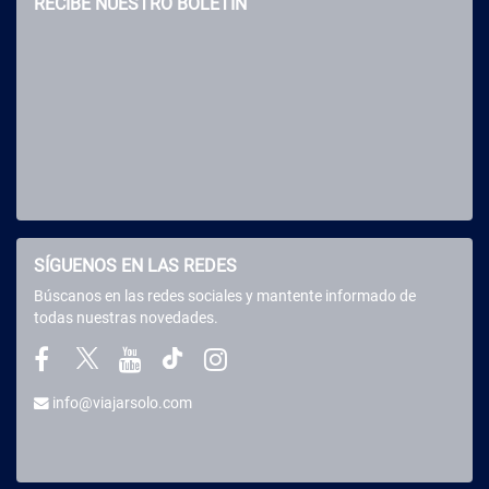
RECIBE NUESTRO BOLETÍN
SÍGUENOS EN LAS REDES
Búscanos en las redes sociales y mantente informado de
todas nuestras novedades.
info@viajarsolo.com