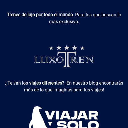
Luxotren
Trenes de lujo por todo el mundo
. Para los que buscan lo
más exclusivo.
Viajes Diferentes
¿Te van los
viajes diferentes
? ¡En nuestro blog encontrarás
más de lo que imaginas para tus viajes!