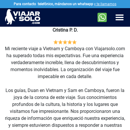
Para contacto
telefónico, mándanos un whatsapp
y te llamamos
Ir al contenido principal
Men
Cristina P. D.
Mi reciente viaje a Vietnam y Camboya con Viajarsolo.com
ha superado todas mis expectativas. Fue una experiencia
verdaderamente increíble, llena de descubrimientos y
momentos inolvidables. La organización del viaje fue
impecable en cada detalle.
Los guías, Duan en Vietnam y Sam en Camboya, fueron la
joya de la corona de este viaje. Sus conocimientos
profundos de la cultura, la historia y los lugares que
visitamos fue impresionante. Nos proporcionaron una
riqueza de información que enriqueció nuestra experiencia,
y siempre estuvieron dispuestos a responder a nuestras