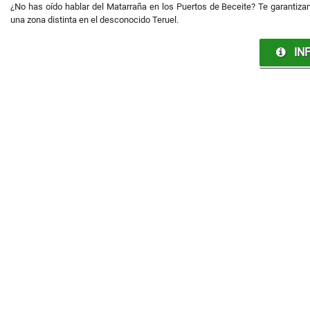
¿No has oído hablar del Matarraña en los Puertos de Beceite? Te garantiza
una zona distinta en el desconocido Teruel.
INF