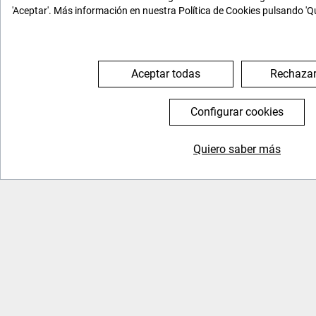
'Aceptar'. Más información en nuestra Política de Cookies pulsando 'Q
Aceptar todas
Rechazar
Configurar cookies
Quiero saber más
General
Nosotros
Inicio
Quienes somos
FAQs
Tenemos historia