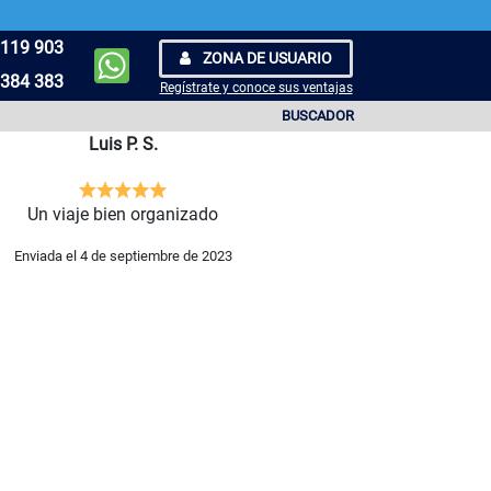
119 903
ZONA DE USUARIO
384 383
Regístrate y conoce sus ventajas
BUSCADOR
Luis P. S.
Un viaje bien organizado
Enviada el 4 de septiembre de 2023