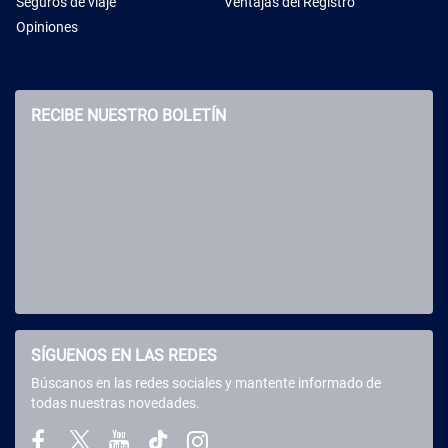
Seguros de viaje
Ventajas del Registro
Opiniones
RECIBE NUESTRO BOLETÍN
SÍGUENOS EN LAS REDES
Búscanos en las redes sociales y mantente informado de
todas nuestras novedades.