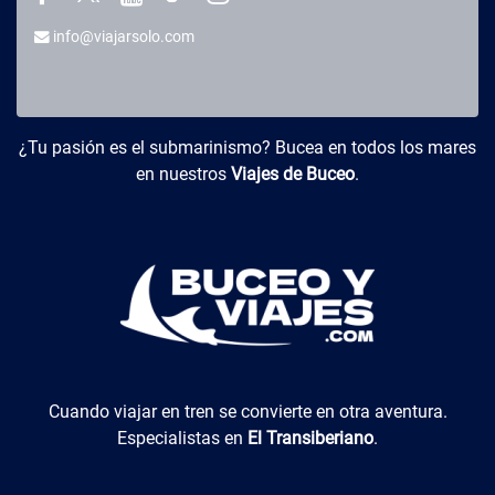
info@viajarsolo.com
Buceo y Viajes
¿Tu pasión es el submarinismo? Bucea en todos los mares
en nuestros
Viajes de Buceo
.
El Transiberiano
Cuando viajar en tren se convierte en otra aventura.
Especialistas en
El Transiberiano
.