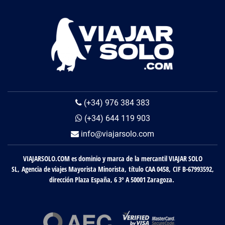
(+34) 976 384 383
(+34) 644 119 903
info@viajarsolo.com
VIAJARSOLO.COM es dominio y marca de la mercantil VIAJAR SOLO
SL, Agencia de viajes Mayorista Minorista, título CAA 0458, CIF B-67993592,
dirección Plaza España, 6 3º A 50001 Zaragoza.