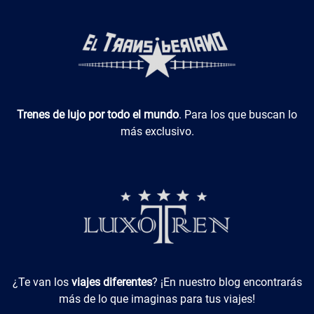
Luxotren
Trenes de lujo por todo el mundo
. Para los que buscan lo
más exclusivo.
Viajes Diferentes
¿Te van los
viajes diferentes
? ¡En nuestro blog encontrarás
más de lo que imaginas para tus viajes!