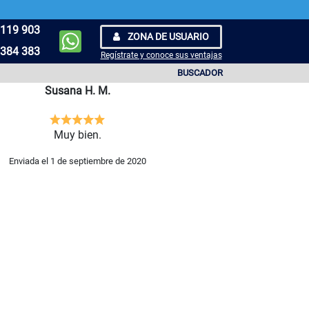
119 903
ZONA DE USUARIO
384 383
Regístrate y conoce sus ventajas
BUSCADOR
Susana H. M.
Muy bien.
Enviada el 1 de septiembre de 2020