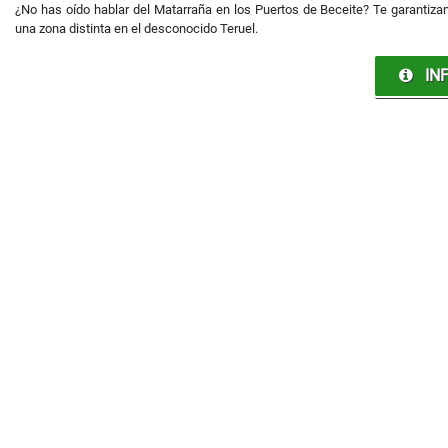
¿No has oído hablar del Matarraña en los Puertos de Beceite? Te garantiza
una zona distinta en el desconocido Teruel.
INF