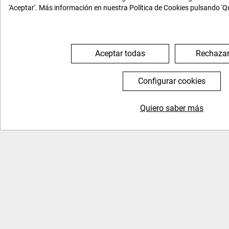
'Aceptar'. Más información en nuestra Política de Cookies pulsando 'Q
Aceptar todas
Rechazar
Configurar cookies
Quiero saber más
General
Nosotros
Inicio
Quienes somos
FAQs
Tenemos historia