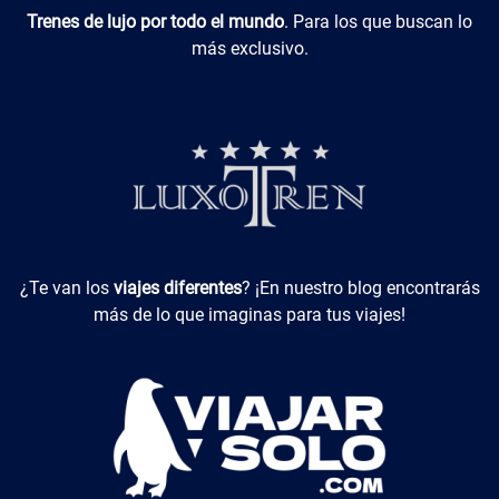
Luxotren
Trenes de lujo por todo el mundo
. Para los que buscan lo
más exclusivo.
Viajes Diferentes
¿Te van los
viajes diferentes
? ¡En nuestro blog encontrarás
más de lo que imaginas para tus viajes!