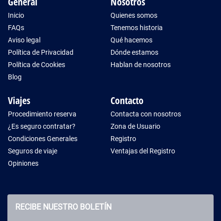
General
Nosotros
Inicio
Quienes somos
FAQs
Tenemos historia
Aviso legal
Qué hacemos
Política de Privacidad
Dónde estamos
Política de Cookies
Hablan de nosotros
Blog
Viajes
Contacto
Procedimiento reserva
Contacta con nosotros
¿Es seguro contratar?
Zona de Usuario
Condiciones Generales
Registro
Seguros de viaje
Ventajas del Registro
Opiniones
RECIBE NUESTRO BOLETÍN