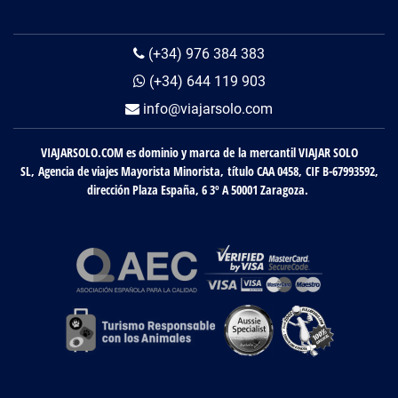
(+34) 976 384 383
(+34) 644 119 903
info@viajarsolo.com
VIAJARSOLO.COM es dominio y marca de la mercantil VIAJAR SOLO
SL, Agencia de viajes Mayorista Minorista, título CAA 0458, CIF B-67993592,
dirección Plaza España, 6 3º A 50001 Zaragoza.