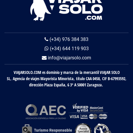
(+34) 976 384 383
(+34) 644 119 903
info@viajarsolo.com
VIAJARSOLO.COM es dominio y marca de la mercantil VIAJAR SOLO
SL, Agencia de viajes Mayorista Minorista, título CAA 0458, CIF B-67993592,
dirección Plaza España, 6 3º A 50001 Zaragoza.