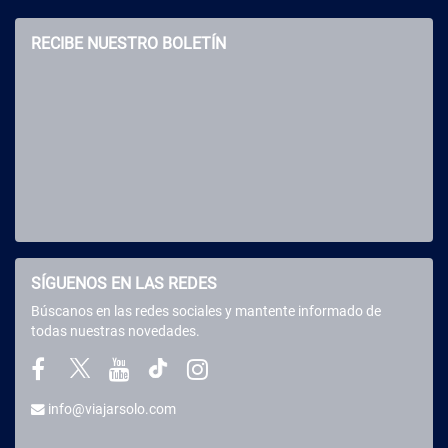
RECIBE NUESTRO BOLETÍN
SÍGUENOS EN LAS REDES
Búscanos en las redes sociales y mantente informado de
todas nuestras novedades.
info@viajarsolo.com