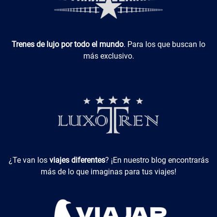
Luxotren
Trenes de lujo por todo el mundo
. Para los que buscan lo
más exclusivo.
Viajes Diferentes
¿Te van los
viajes diferentes
? ¡En nuestro blog encontrarás
más de lo que imaginas para tus viajes!