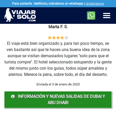
Para contacto
telefónico, mándanos un whatsapp
y te llamamos
Ir al contenido principal
Men
Marta F. S.
El viaje está bien organizado y, para tan poco tiempo, se
ven bastante así que te haces una buena idea de la zona
aunque se visitan demasiados lugares "solo para que el
turista compre". El hotel seleccionado estupendo y la gente
del mismo junto con los guías, todos súper amables y
atentos. Merece la pena, sobre todo, el día del desierto.
Enviada el 3 de enero de 2020
INFORMACIÓN Y NUEVAS SALIDAS DE DUBAI Y
ABU DHABI