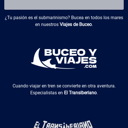
Buceo y Viajes
¿Tu pasión es el submarinismo? Bucea en todos los mares
en nuestros
Viajes de Buceo
.
El Transiberiano
Cuando viajar en tren se convierte en otra aventura.
Especialistas en
El Transiberiano
.