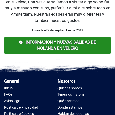
en el velero, una vez que salíamos a visitar algo yo no fuí
muy a menudo con ellos, prefería ir a mi aire sobre todo en
Amsterdam. Nuestras edades eran muy diferentes y
también nuestros gustos.
Enviada el 2 de septiembre de 2019
INFORMACIÓN Y NUEVAS SALIDAS DE
HOLANDA EN VELERO
General
Nosotros
Inicio
Quienes somos
FAQs
Tenemos historia
Aviso legal
Qué hacemos
Política de Privacidad
Dónde estamos
Política de Cookies
Hablan de nosotros