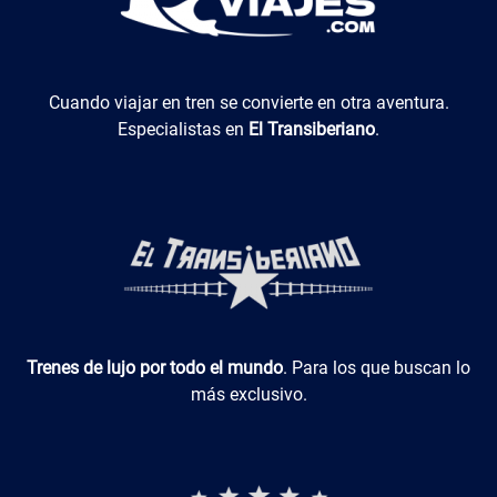
El Transiberiano
Cuando viajar en tren se convierte en otra aventura.
Especialistas en
El Transiberiano
.
Luxotren
Trenes de lujo por todo el mundo
. Para los que buscan lo
más exclusivo.