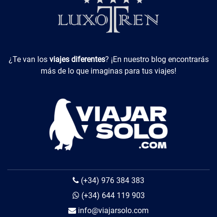
Viajes Diferentes
¿Te van los
viajes diferentes
? ¡En nuestro blog encontrarás
más de lo que imaginas para tus viajes!
(+34) 976 384 383
(+34) 644 119 903
info@viajarsolo.com