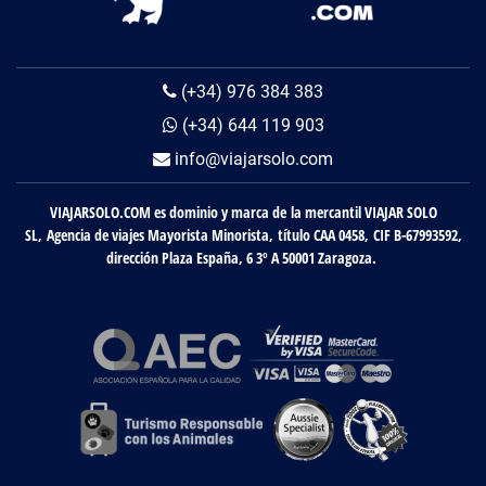
(+34) 976 384 383
(+34) 644 119 903
info@viajarsolo.com
VIAJARSOLO.COM es dominio y marca de la mercantil VIAJAR SOLO
SL, Agencia de viajes Mayorista Minorista, título CAA 0458, CIF B-67993592,
dirección Plaza España, 6 3º A 50001 Zaragoza.