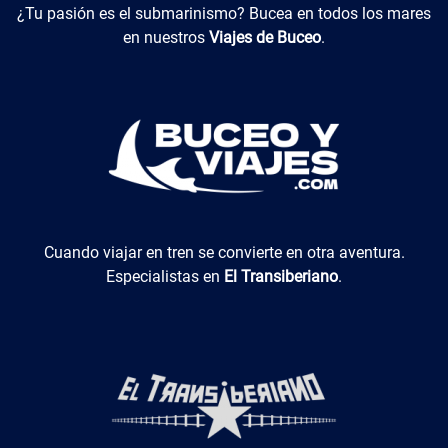
Buceo y Viajes
¿Tu pasión es el submarinismo? Bucea en todos los mares
en nuestros
Viajes de Buceo
.
El Transiberiano
Cuando viajar en tren se convierte en otra aventura.
Especialistas en
El Transiberiano
.