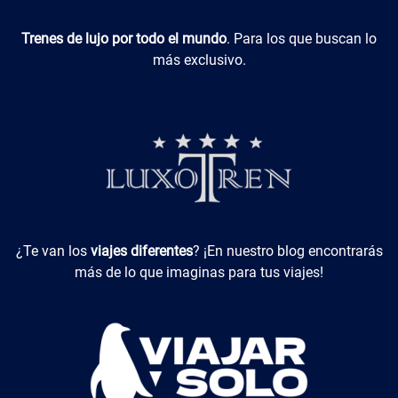
Luxotren
Trenes de lujo por todo el mundo
. Para los que buscan lo
más exclusivo.
Viajes Diferentes
¿Te van los
viajes diferentes
? ¡En nuestro blog encontrarás
más de lo que imaginas para tus viajes!