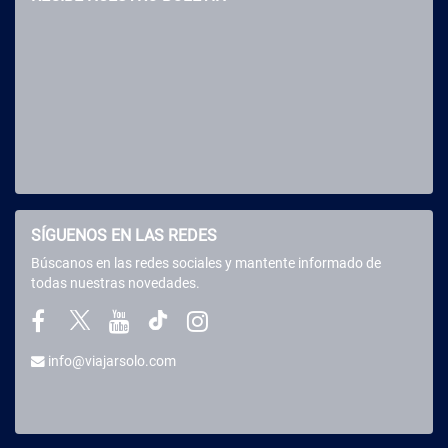
SÍGUENOS EN LAS REDES
Búscanos en las redes sociales y mantente informado de
todas nuestras novedades.
info@viajarsolo.com