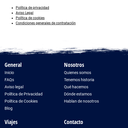
Política de privacidad
Aviso Legal
Política de cookies
Condiciones generales de contratación
General
Nosotros
Inicio
Quienes somos
FAQs
Tenemos historia
Aviso legal
Qué hacemos
Política de Privacidad
Dónde estamos
Política de Cookies
Hablan de nosotros
Blog
Viajes
Contacto