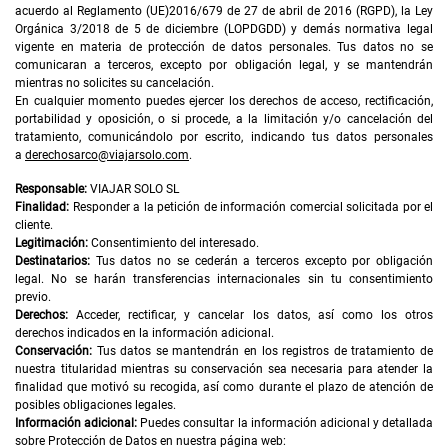
acuerdo al Reglamento (UE)2016/679 de 27 de abril de 2016 (RGPD), la Ley
Orgánica 3/2018 de 5 de diciembre (LOPDGDD) y demás normativa legal
vigente en materia de protección de datos personales. Tus datos no se
comunicaran a terceros, excepto por obligación legal, y se mantendrán
mientras no solicites su cancelación.
En cualquier momento puedes ejercer los derechos de acceso, rectificación,
portabilidad y oposición, o si procede, a la limitación y/o cancelación del
tratamiento, comunicándolo por escrito, indicando tus datos personales
a
derechosarco@viajarsolo.com
.
Responsable:
VIAJAR SOLO SL
Finalidad:
Responder a la petición de información comercial solicitada por el
cliente.
Legitimación:
Consentimiento del interesado.
Destinatarios:
Tus datos no se cederán a terceros excepto por obligación
legal. No se harán transferencias internacionales sin tu consentimiento
previo.
Derechos:
Acceder, rectificar, y cancelar los datos, así como los otros
derechos indicados en la información adicional.
Conservación:
Tus datos se mantendrán en los registros de tratamiento de
nuestra titularidad mientras su conservación sea necesaria para atender la
finalidad que motivó su recogida, así como durante el plazo de atención de
posibles obligaciones legales.
Información adicional:
Puedes consultar la información adicional y detallada
sobre Protección de Datos en nuestra página web: