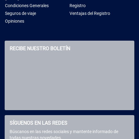
Condiciones Generales
Registro
Seguros de viaje
Ventajas del Registro
Opiniones
RECIBE NUESTRO BOLETÍN
SÍGUENOS EN LAS REDES
Búscanos en las redes sociales y mantente informado de
todas nuestras novedades.