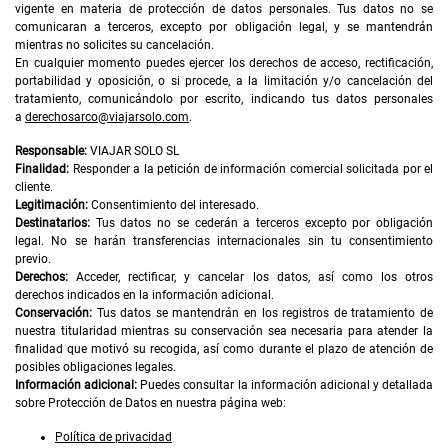
vigente en materia de protección de datos personales. Tus datos no se
comunicaran a terceros, excepto por obligación legal, y se mantendrán
mientras no solicites su cancelación.
En cualquier momento puedes ejercer los derechos de acceso, rectificación,
portabilidad y oposición, o si procede, a la limitación y/o cancelación del
tratamiento, comunicándolo por escrito, indicando tus datos personales
a
derechosarco@viajarsolo.com
.
Responsable:
VIAJAR SOLO SL
Finalidad:
Responder a la petición de información comercial solicitada por el
cliente.
Legitimación:
Consentimiento del interesado.
Destinatarios:
Tus datos no se cederán a terceros excepto por obligación
legal. No se harán transferencias internacionales sin tu consentimiento
previo.
Derechos:
Acceder, rectificar, y cancelar los datos, así como los otros
derechos indicados en la información adicional.
Conservación:
Tus datos se mantendrán en los registros de tratamiento de
nuestra titularidad mientras su conservación sea necesaria para atender la
finalidad que motivó su recogida, así como durante el plazo de atención de
posibles obligaciones legales.
Información adicional:
Puedes consultar la información adicional y detallada
sobre Protección de Datos en nuestra página web:
Política de privacidad