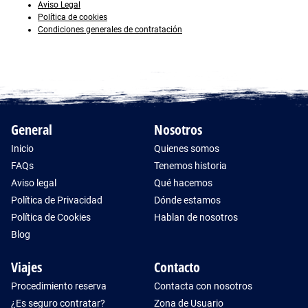
Aviso Legal
Política de cookies
Condiciones generales de contratación
General
Nosotros
Inicio
Quienes somos
FAQs
Tenemos historia
Aviso legal
Qué hacemos
Política de Privacidad
Dónde estamos
Política de Cookies
Hablan de nosotros
Blog
Viajes
Contacto
Procedimiento reserva
Contacta con nosotros
¿Es seguro contratar?
Zona de Usuario