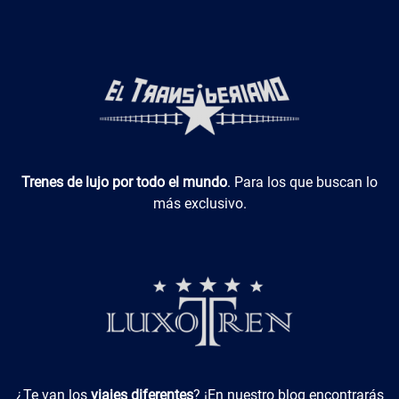
Luxotren
Trenes de lujo por todo el mundo
. Para los que buscan lo
más exclusivo.
Viajes Diferentes
¿Te van los
viajes diferentes
? ¡En nuestro blog encontrarás