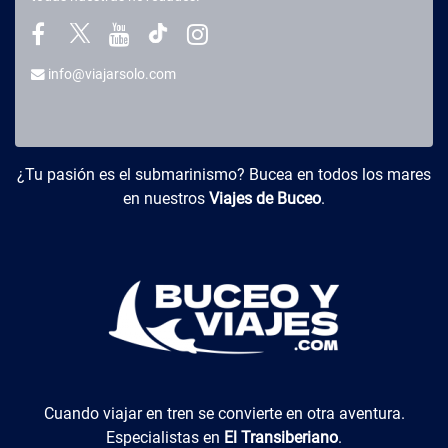
info@viajarsolo.com
Buceo y Viajes
¿Tu pasión es el submarinismo? Bucea en todos los mares
en nuestros
Viajes de Buceo
.
El Transiberiano
Cuando viajar en tren se convierte en otra aventura.
Especialistas en
El Transiberiano
.