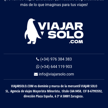
más de lo que imaginas para tus viajes!
(+34) 976 384 383
(+34) 644 119 903
info@viajarsolo.com
VIAJARSOLO.COM es dominio y marca de la mercantil VIAJAR SOLO
SL, Agencia de viajes Mayorista Minorista, título CAA 0458, CIF B-67993592,
dirección Plaza España, 6 3º A 50001 Zaragoza.