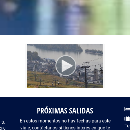
PRÓXIMAS SALIDAS
De
En estos momentos no hay fechas para este
 tu
Te
viaje, contáctanos si tienes interés en que te
SIN