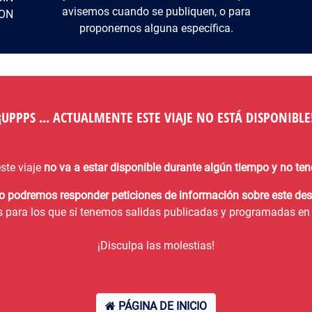
avisemos cuando se publiquen, o para
ON
proponernos alguna específica.
¡¡UPPPS ... ACTUALMENTE ESTE VIAJE NO ESTÁ DISPONIBLE!
ste viaje
no va a estar disponible durante algún tiempo y no t
no podremos responder peticiones de información sobre este des
s para los que sí tenemos salidas publicadas y programadas en 
¡Disculpa las molestias!
PÁGINA DE INICIO