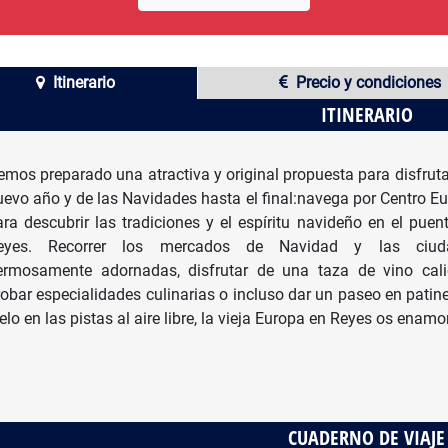
Itinerario
Precio y condiciones
ITINERARIO
emos preparado una atractiva y original propuesta para disfruta
uevo año y de las Navidades hasta el final:navega por Centro E
ara descubrir las tradiciones y el espíritu navideño en el puen
eyes. Recorrer los mercados de Navidad y las ciud
ermosamente adornadas, disfrutar de una taza de vino cali
robar especialidades culinarias o incluso dar un paseo en patin
elo en las pistas al aire libre, la vieja Europa en Reyes os enamo
CUADERNO DE VIAJE