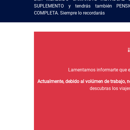
SUPLEMENTO y tendrás también PENSI
COMPLETA. Siempre lo recordarás
Lamentamos informarte que e
Actualmente, debido al volúmen de trabajo, 
descubras los viaje