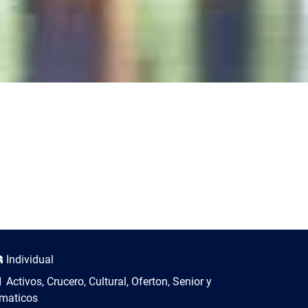
scripción del viaje
Individual
Activos, Crucero, Cultural, Oferton, Senior y
maticos