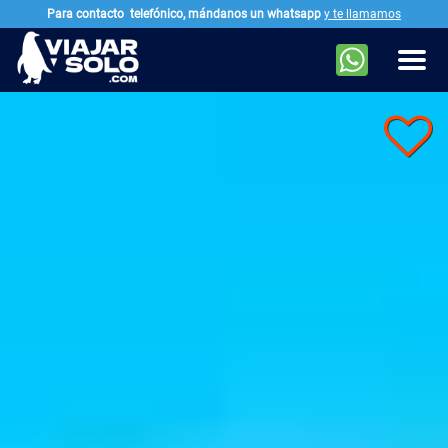
Para contacto
telefónico, mándanos un whatsapp
y te llamamos
Ir al contenido principal
Men