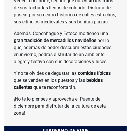
Venecia del norte, seguro que has visto las fotos
de sus fachadas llenas de colorido. Disfruta de
pasear por su centro histórico de calles estrechas,
sus edificios medievales y sus bonitas plazas.
Además, Copenhague y Estocolmo tienen una
gran tradición de mercadillos navideños
por lo
que, además de poder descubrir estas ciudades
en invierno, podrás disfrutar de un ambiente
alegre y festivo con sus decoraciones y luces.
Y no te olvides de degustar las
comidas típicas
que se venden en los puestos y las
bebidas
calientes
que te reconfortarán.
¡No te lo pienses y aprovecha el Puente de
diciembre para disfrutar de la cultura de esta
zona!
CUADERNO DE VIAJE