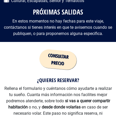
Cultural, Escapadas, Senior y Tematicos
PRÓXIMAS SALIDAS
En estos momentos no hay fechas para este viaje,
contáctanos si tienes interés en que te avisemos cuando se
publiquen, o para proponernos alguna específica.
Precio
¿QUIERES RESERVAR?
Rellena el formulario y cuéntanos cómo ayudarte a realizar
tu sueño. Cuanta más información nos facilites mejor
podremos atenderte, sobre todo
si vas a querer compartir
habitación
o no, y
desde donde volarías
en caso de ser
necesario volar. Este paso no significa reserva, ni