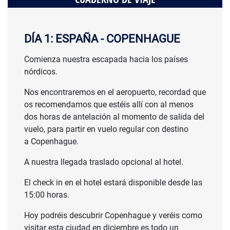
DÍA 1: ESPAÑA - COPENHAGUE
Comienza nuestra escapada hacia los países
nórdicos.
Nos encontraremos en el aeropuerto, recordad que
os recomendamos que estéis allí con al menos
dos horas de antelación al momento de salida del
vuelo, para partir en vuelo regular con destino
a Copenhague.
A nuestra llegada traslado opcional al hotel.
El check in en el hotel estará disponible desde las
15:00 horas.
Hoy podréis descubrir Copenhague y veréis como
CONSULTAR
visitar esta ciudad en diciembre es todo un