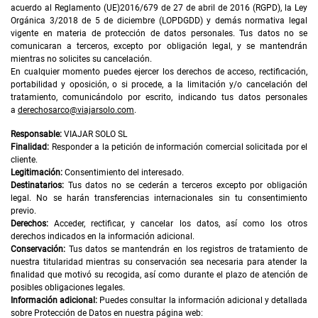
acuerdo al Reglamento (UE)2016/679 de 27 de abril de 2016 (RGPD), la Ley
Orgánica 3/2018 de 5 de diciembre (LOPDGDD) y demás normativa legal
vigente en materia de protección de datos personales. Tus datos no se
comunicaran a terceros, excepto por obligación legal, y se mantendrán
mientras no solicites su cancelación.
En cualquier momento puedes ejercer los derechos de acceso, rectificación,
portabilidad y oposición, o si procede, a la limitación y/o cancelación del
tratamiento, comunicándolo por escrito, indicando tus datos personales
a
derechosarco@viajarsolo.com
.
Responsable:
VIAJAR SOLO SL
Finalidad:
Responder a la petición de información comercial solicitada por el
cliente.
Legitimación:
Consentimiento del interesado.
Destinatarios:
Tus datos no se cederán a terceros excepto por obligación
legal. No se harán transferencias internacionales sin tu consentimiento
previo.
Derechos:
Acceder, rectificar, y cancelar los datos, así como los otros
derechos indicados en la información adicional.
Conservación:
Tus datos se mantendrán en los registros de tratamiento de
nuestra titularidad mientras su conservación sea necesaria para atender la
finalidad que motivó su recogida, así como durante el plazo de atención de
posibles obligaciones legales.
Información adicional:
Puedes consultar la información adicional y detallada
sobre Protección de Datos en nuestra página web: