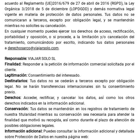
acuerdo al Reglamento (UE)2016/679 de 27 de abril de 2016 (RGPD), la Ley
Orgánica 3/2018 de 5 de diciembre (LOPDGDD) y demás normativa legal
vigente en materia de protección de datos personales. Tus datos no se
comunicaran a terceros, excepto por obligación legal, y se mantendrán
mientras no solicites su cancelación.
En cualquier momento puedes ejercer los derechos de acceso, rectificación,
portabilidad y oposición, o si procede, a la limitación y/o cancelación del
tratamiento, comunicándolo por escrito, indicando tus datos personales
a
derechosarco@viajarsolo.com
.
Responsable:
VIAJAR SOLO SL
Finalidad:
Responder a la petición de información comercial solicitada por el
cliente.
Legitimación:
Consentimiento del interesado.
Destinatarios:
Tus datos no se cederán a terceros excepto por obligación
legal. No se harán transferencias internacionales sin tu consentimiento
previo.
Derechos:
Acceder, rectificar, y cancelar los datos, así como los otros
derechos indicados en la información adicional.
Conservación:
Tus datos se mantendrán en los registros de tratamiento de
nuestra titularidad mientras su conservación sea necesaria para atender la
finalidad que motivó su recogida, así como durante el plazo de atención de
posibles obligaciones legales.
Información adicional:
Puedes consultar la información adicional y detallada
sobre Protección de Datos en nuestra página web: