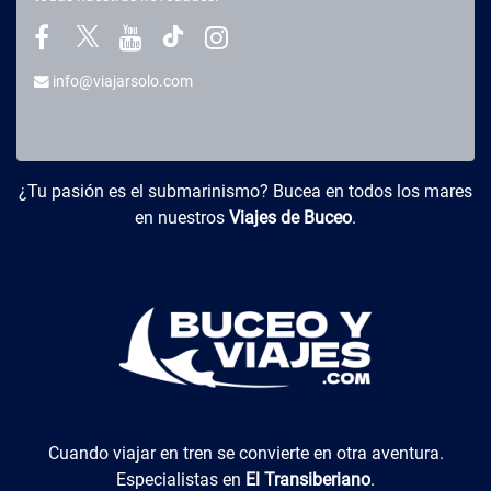
info@viajarsolo.com
Buceo y Viajes
¿Tu pasión es el submarinismo? Bucea en todos los mares
en nuestros
Viajes de Buceo
.
El Transiberiano
Cuando viajar en tren se convierte en otra aventura.
Especialistas en
El Transiberiano
.