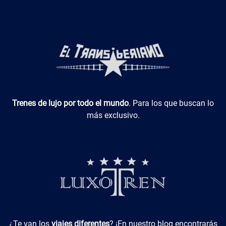
Luxotren
Trenes de lujo por todo el mundo
. Para los que buscan lo
más exclusivo.
Viajes Diferentes
¿Te van los
viajes diferentes
? ¡En nuestro blog encontrarás