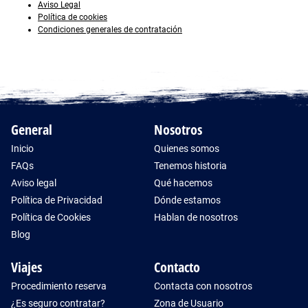
Aviso Legal
Política de cookies
Condiciones generales de contratación
General
Nosotros
Inicio
Quienes somos
FAQs
Tenemos historia
Aviso legal
Qué hacemos
Política de Privacidad
Dónde estamos
Política de Cookies
Hablan de nosotros
Blog
Viajes
Contacto
Procedimiento reserva
Contacta con nosotros
¿Es seguro contratar?
Zona de Usuario