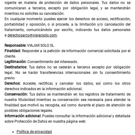
vigente en materia de protección de datos personales. Tus datos no se
comunicaran a terceros, excepto por obligación legal, y se mantendrán
mientras no solicites su cancelación.
En cualquier momento puedes ejercer los derechos de acceso, rectificación,
portabilidad y oposición, o si procede, a la limitación y/o cancelación del
tratamiento, comunicándolo por escrito, indicando tus datos personales
a
derechosarco@viajarsolo.com
.
Responsable:
VIAJAR SOLO SL
Finalidad:
Responder a la petición de información comercial solicitada por el
cliente.
Legitimación:
Consentimiento del interesado.
Destinatarios:
Tus datos no se cederán a terceros excepto por obligación
legal. No se harán transferencias internacionales sin tu consentimiento
previo.
Derechos:
Acceder, rectificar, y cancelar los datos, así como los otros
derechos indicados en la información adicional.
Conservación:
Tus datos se mantendrán en los registros de tratamiento de
nuestra titularidad mientras su conservación sea necesaria para atender la
finalidad que motivó su recogida, así como durante el plazo de atención de
posibles obligaciones legales.
Información adicional:
Puedes consultar la información adicional y detallada
sobre Protección de Datos en nuestra página web:
Política de privacidad