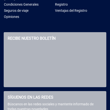
Condiciones Generales
Registro
Seguros de viaje
Ventajas del Registro
Opiniones
RECIBE NUESTRO BOLETÍN
SÍGUENOS EN LAS REDES
Búscanos en las redes sociales y mantente informado de
todas nuestras novedades.