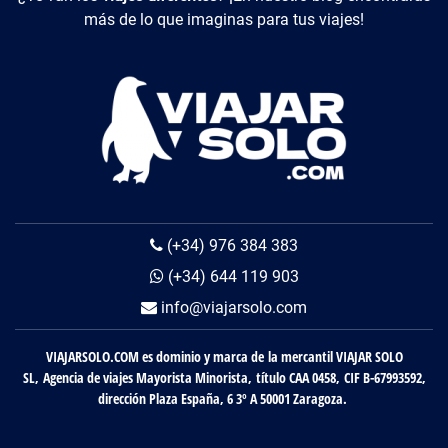
más de lo que imaginas para tus viajes!
(+34) 976 384 383
(+34) 644 119 903
info@viajarsolo.com
VIAJARSOLO.COM es dominio y marca de la mercantil VIAJAR SOLO
SL, Agencia de viajes Mayorista Minorista, título CAA 0458, CIF B-67993592,
dirección Plaza España, 6 3º A 50001 Zaragoza.