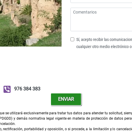
Sí, acepto recibir las comunicacion
cualquier otro medio electrónico o
976 384 383
ENVIAR
e se utilizará exclusivamente para tratar tus datos para atender tu solicitud, sie
PDGDD) y demás normativa legal vigente en materia de protección de datos perso
ncelación.
rectificación, portabilidad y oposición, o si procede, a la limitación y/o cancelac