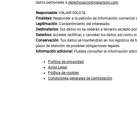
datos personales a
derechosarco@viajarsolo.com
.
Responsable:
VIAJAR SOLO SL
Finalidad:
Responder a la petición de información comercial so
Legitimación:
Consentimiento del interesado.
Destinatarios:
Tus datos no se cederán a terceros excepto por 
Derechos:
Acceder, rectificar, y cancelar los datos, así como 
Conservación:
Tus datos se mantendrán en los registros de t
plazo de atención de posibles obligaciones legales.
Información adicional:
Puedes consultar la información adici
Política de privacidad
Aviso Legal
Política de cookies
Condiciones generales de contratación