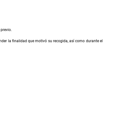
 previo.
der la finalidad que motivó su recogida, así como durante el