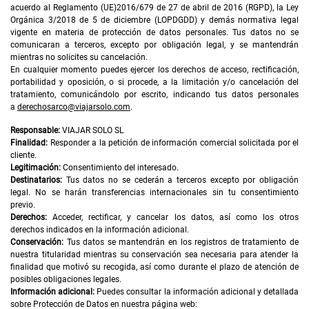
acuerdo al Reglamento (UE)2016/679 de 27 de abril de 2016 (RGPD), la Ley
Orgánica 3/2018 de 5 de diciembre (LOPDGDD) y demás normativa legal
vigente en materia de protección de datos personales. Tus datos no se
comunicaran a terceros, excepto por obligación legal, y se mantendrán
mientras no solicites su cancelación.
En cualquier momento puedes ejercer los derechos de acceso, rectificación,
portabilidad y oposición, o si procede, a la limitación y/o cancelación del
tratamiento, comunicándolo por escrito, indicando tus datos personales
a
derechosarco@viajarsolo.com
.
Responsable:
VIAJAR SOLO SL
Finalidad:
Responder a la petición de información comercial solicitada por el
cliente.
Legitimación:
Consentimiento del interesado.
Destinatarios:
Tus datos no se cederán a terceros excepto por obligación
legal. No se harán transferencias internacionales sin tu consentimiento
previo.
Derechos:
Acceder, rectificar, y cancelar los datos, así como los otros
derechos indicados en la información adicional.
Conservación:
Tus datos se mantendrán en los registros de tratamiento de
nuestra titularidad mientras su conservación sea necesaria para atender la
finalidad que motivó su recogida, así como durante el plazo de atención de
posibles obligaciones legales.
Información adicional:
Puedes consultar la información adicional y detallada
sobre Protección de Datos en nuestra página web: