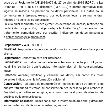
acuerdo al Reglamento (UE)2016/679 de 27 de abril de 2016 (RGPD), la Ley
Orgánica 3/2018 de 5 de diciembre (LOPDGDD) y demás normativa legal
vigente en materia de protección de datos personales. Tus datos no se
comunicaran a terceros, excepto por obligación legal, y se mantendrán
mientras no solicites su cancelación.
En cualquier momento puedes ejercer los derechos de acceso, rectificación,
portabilidad y oposición, o si procede, a la limitación y/o cancelación del
tratamiento, comunicándolo por escrito, indicando tus datos personales
a
derechosarco@viajarsolo.com
.
Responsable:
VIAJAR SOLO SL
Finalidad:
Responder a la petición de información comercial solicitada por el
cliente.
Legitimación:
Consentimiento del interesado.
Destinatarios:
Tus datos no se cederán a terceros excepto por obligación
legal. No se harán transferencias internacionales sin tu consentimiento
previo.
Derechos:
Acceder, rectificar, y cancelar los datos, así como los otros
derechos indicados en la información adicional.
Conservación:
Tus datos se mantendrán en los registros de tratamiento de
nuestra titularidad mientras su conservación sea necesaria para atender la
finalidad que motivó su recogida, así como durante el plazo de atención de
posibles obligaciones legales.
Información adicional:
Puedes consultar la información adicional y detallada
sobre Protección de Datos en nuestra página web: