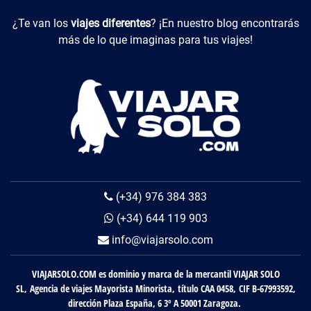
Viajes Diferentes
¿Te van los
viajes diferentes
? ¡En nuestro blog encontrarás
más de lo que imaginas para tus viajes!
(+34) 976 384 383
(+34) 644 119 903
info@viajarsolo.com
VIAJARSOLO.COM es dominio y marca de la mercantil VIAJAR SOLO
SL, Agencia de viajes Mayorista Minorista, título CAA 0458, CIF B-67993592,
dirección Plaza España, 6 3º A 50001 Zaragoza.