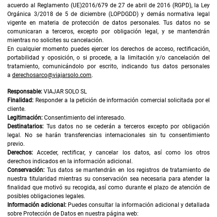
acuerdo al Reglamento (UE)2016/679 de 27 de abril de 2016 (RGPD), la Ley
Orgánica 3/2018 de 5 de diciembre (LOPDGDD) y demás normativa legal
vigente en materia de protección de datos personales. Tus datos no se
comunicaran a terceros, excepto por obligación legal, y se mantendrán
mientras no solicites su cancelación.
En cualquier momento puedes ejercer los derechos de acceso, rectificación,
portabilidad y oposición, o si procede, a la limitación y/o cancelación del
tratamiento, comunicándolo por escrito, indicando tus datos personales
a
derechosarco@viajarsolo.com
.
Responsable:
VIAJAR SOLO SL
Finalidad:
Responder a la petición de información comercial solicitada por el
cliente.
Legitimación:
Consentimiento del interesado.
Destinatarios:
Tus datos no se cederán a terceros excepto por obligación
legal. No se harán transferencias internacionales sin tu consentimiento
previo.
Derechos:
Acceder, rectificar, y cancelar los datos, así como los otros
derechos indicados en la información adicional.
Conservación:
Tus datos se mantendrán en los registros de tratamiento de
nuestra titularidad mientras su conservación sea necesaria para atender la
finalidad que motivó su recogida, así como durante el plazo de atención de
posibles obligaciones legales.
Información adicional:
Puedes consultar la información adicional y detallada
sobre Protección de Datos en nuestra página web: