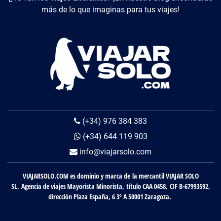
más de lo que imaginas para tus viajes!
(+34) 976 384 383
(+34) 644 119 903
info@viajarsolo.com
VIAJARSOLO.COM es dominio y marca de la mercantil VIAJAR SOLO
SL, Agencia de viajes Mayorista Minorista, título CAA 0458, CIF B-67993592,
dirección Plaza España, 6 3º A 50001 Zaragoza.