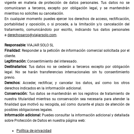
vigente en materia de protección de datos personales. Tus datos no se
comunicaran a terceros, excepto por obligación legal, y se mantendrán
mientras no solicites su cancelación.
En cualquier momento puedes ejercer los derechos de acceso, rectificación,
portabilidad y oposición, o si procede, a la limitación y/o cancelación del
tratamiento, comunicándolo por escrito, indicando tus datos personales
a
derechosarco@viajarsolo.com
.
Responsable:
VIAJAR SOLO SL
Finalidad:
Responder a la petición de información comercial solicitada por el
cliente.
Legitimación:
Consentimiento del interesado.
Destinatarios:
Tus datos no se cederán a terceros excepto por obligación
legal. No se harán transferencias internacionales sin tu consentimiento
previo.
Derechos:
Acceder, rectificar, y cancelar los datos, así como los otros
derechos indicados en la información adicional.
Conservación:
Tus datos se mantendrán en los registros de tratamiento de
nuestra titularidad mientras su conservación sea necesaria para atender la
finalidad que motivó su recogida, así como durante el plazo de atención de
posibles obligaciones legales.
Información adicional:
Puedes consultar la información adicional y detallada
sobre Protección de Datos en nuestra página web:
Política de privacidad