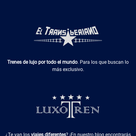
Luxotren
Trenes de lujo por todo el mundo
. Para los que buscan lo
más exclusivo.
Viajes Diferentes
¿Te van los
viajes diferentes
? ¡En nuestro blog encontrarás