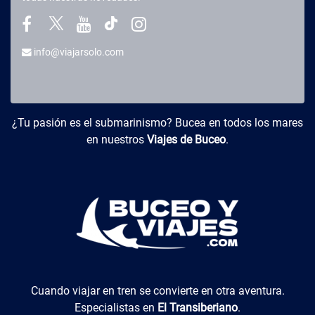
info@viajarsolo.com
Buceo y Viajes
¿Tu pasión es el submarinismo? Bucea en todos los mares
en nuestros
Viajes de Buceo
.
El Transiberiano
Cuando viajar en tren se convierte en otra aventura.
Especialistas en
El Transiberiano
.