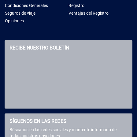
Condiciones Generales
Registro
Seguros de viaje
Ventajas del Registro
Opiniones
RECIBE NUESTRO BOLETÍN
SÍGUENOS EN LAS REDES
Búscanos en las redes sociales y mantente informado de
todas nuestras novedades.