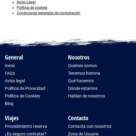
Aviso Legal
Política de cookies
Condiciones generales de contratación
General
Nosotros
Inicio
Quienes somos
FAQs
Tenemos historia
Aviso legal
Qué hacemos
Política de Privacidad
Dónde estamos
Política de Cookies
Hablan de nosotros
Blog
Viajes
Contacto
Procedimiento reserva
Contacta con nosotros
¿Es seguro contratar?
Zona de Usuario