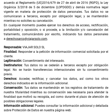
acuerdo al Reglamento (UE)2016/679 de 27 de abril de 2016 (RGPD), la Ley
Orgánica 3/2018 de 5 de diciembre (LOPDGDD) y demás normativa legal
vigente en materia de protección de datos personales. Tus datos no se
comunicaran a terceros, excepto por obligación legal, y se mantendrán
mientras no solicites su cancelación.
En cualquier momento puedes ejercer los derechos de acceso, rectificación,
portabilidad y oposición, o si procede, a la limitación y/o cancelación del
tratamiento, comunicándolo por escrito, indicando tus datos personales
a
derechosarco@viajarsolo.com
.
Responsable:
VIAJAR SOLO SL
Finalidad:
Responder a la petición de información comercial solicitada por el
cliente.
Legitimación:
Consentimiento del interesado.
Destinatarios:
Tus datos no se cederán a terceros excepto por obligación
legal. No se harán transferencias internacionales sin tu consentimiento
previo.
Derechos:
Acceder, rectificar, y cancelar los datos, así como los otros
derechos indicados en la información adicional.
Conservación:
Tus datos se mantendrán en los registros de tratamiento de
nuestra titularidad mientras su conservación sea necesaria para atender la
finalidad que motivó su recogida, así como durante el plazo de atención de
posibles obligaciones legales.
Información adicional:
Puedes consultar la información adicional y detallada
sobre Protección de Datos en nuestra página web: