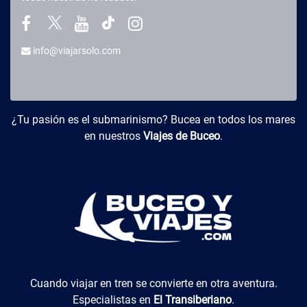
info@viajarsolo.com
Buceo y Viajes
¿Tu pasión es el submarinismo? Bucea en todos los mares
en nuestros
Viajes de Buceo
.
El Transiberiano
Cuando viajar en tren se convierte en otra aventura.
Especialistas en
El Transiberiano
.