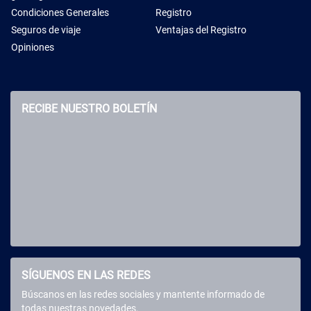
Condiciones Generales
Registro
Seguros de viaje
Ventajas del Registro
Opiniones
RECIBE NUESTRO BOLETÍN
SÍGUENOS EN LAS REDES
Búscanos en las redes sociales y mantente informado de
todas nuestras novedades.