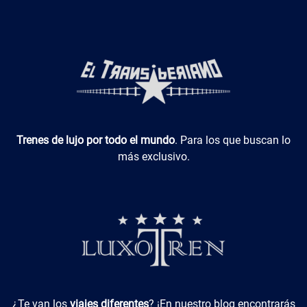
Luxotren
Trenes de lujo por todo el mundo
. Para los que buscan lo
más exclusivo.
Viajes Diferentes
¿Te van los
viajes diferentes
? ¡En nuestro blog encontrarás