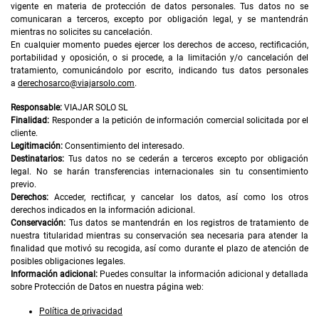
vigente en materia de protección de datos personales. Tus datos no se
comunicaran a terceros, excepto por obligación legal, y se mantendrán
mientras no solicites su cancelación.
En cualquier momento puedes ejercer los derechos de acceso, rectificación,
portabilidad y oposición, o si procede, a la limitación y/o cancelación del
tratamiento, comunicándolo por escrito, indicando tus datos personales
a
derechosarco@viajarsolo.com
.
Responsable:
VIAJAR SOLO SL
Finalidad:
Responder a la petición de información comercial solicitada por el
cliente.
Legitimación:
Consentimiento del interesado.
Destinatarios:
Tus datos no se cederán a terceros excepto por obligación
legal. No se harán transferencias internacionales sin tu consentimiento
previo.
Derechos:
Acceder, rectificar, y cancelar los datos, así como los otros
derechos indicados en la información adicional.
Conservación:
Tus datos se mantendrán en los registros de tratamiento de
nuestra titularidad mientras su conservación sea necesaria para atender la
finalidad que motivó su recogida, así como durante el plazo de atención de
posibles obligaciones legales.
Información adicional:
Puedes consultar la información adicional y detallada
sobre Protección de Datos en nuestra página web:
Política de privacidad