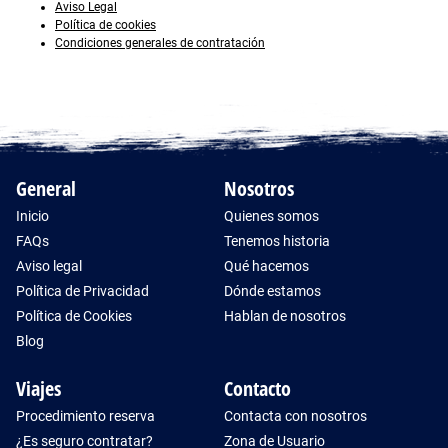
Aviso Legal
Política de cookies
Condiciones generales de contratación
General
Nosotros
Inicio
Quienes somos
FAQs
Tenemos historia
Aviso legal
Qué hacemos
Política de Privacidad
Dónde estamos
Política de Cookies
Hablan de nosotros
Blog
Viajes
Contacto
Procedimiento reserva
Contacta con nosotros
¿Es seguro contratar?
Zona de Usuario