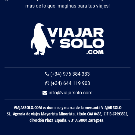
más de lo que imaginas para tus viajes!
(+34) 976 384 383
(+34) 644 119 903
info@viajarsolo.com
VIAJARSOLO.COM es dominio y marca de la mercantil VIAJAR SOLO
SL, Agencia de viajes Mayorista Minorista, título CAA 0458, CIF B-67993592,
dirección Plaza España, 6 3º A 50001 Zaragoza.