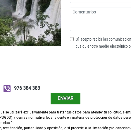
Sí, acepto recibir las comunicacion
cualquier otro medio electrónico o
976 384 383
ENVIAR
e se utilizará exclusivamente para tratar tus datos para atender tu solicitud, sie
PDGDD) y demás normativa legal vigente en materia de protección de datos perso
ncelación.
rectificación, portabilidad y oposición, o si procede, a la limitación y/o cancelac