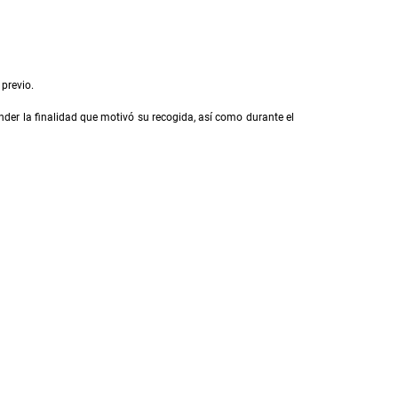
 previo.
der la finalidad que motivó su recogida, así como durante el