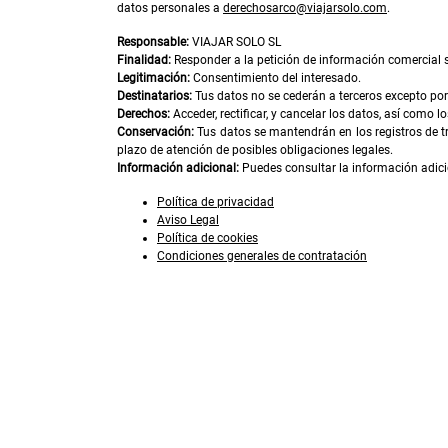
datos personales a
derechosarco@viajarsolo.com
.
Responsable:
VIAJAR SOLO SL
Finalidad:
Responder a la petición de información comercial so
Legitimación:
Consentimiento del interesado.
Destinatarios:
Tus datos no se cederán a terceros excepto por 
Derechos:
Acceder, rectificar, y cancelar los datos, así como 
Conservación:
Tus datos se mantendrán en los registros de t
plazo de atención de posibles obligaciones legales.
Información adicional:
Puedes consultar la información adici
Política de privacidad
Aviso Legal
Política de cookies
Condiciones generales de contratación