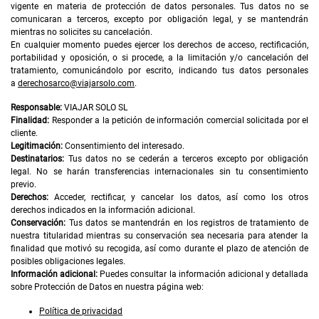
vigente en materia de protección de datos personales. Tus datos no se
comunicaran a terceros, excepto por obligación legal, y se mantendrán
mientras no solicites su cancelación.
En cualquier momento puedes ejercer los derechos de acceso, rectificación,
portabilidad y oposición, o si procede, a la limitación y/o cancelación del
tratamiento, comunicándolo por escrito, indicando tus datos personales
a
derechosarco@viajarsolo.com
.
Responsable:
VIAJAR SOLO SL
Finalidad:
Responder a la petición de información comercial solicitada por el
cliente.
Legitimación:
Consentimiento del interesado.
Destinatarios:
Tus datos no se cederán a terceros excepto por obligación
legal. No se harán transferencias internacionales sin tu consentimiento
previo.
Derechos:
Acceder, rectificar, y cancelar los datos, así como los otros
derechos indicados en la información adicional.
Conservación:
Tus datos se mantendrán en los registros de tratamiento de
nuestra titularidad mientras su conservación sea necesaria para atender la
finalidad que motivó su recogida, así como durante el plazo de atención de
posibles obligaciones legales.
Información adicional:
Puedes consultar la información adicional y detallada
sobre Protección de Datos en nuestra página web:
Política de privacidad