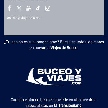
info@viajarsolo.com
Buceo y Viajes
¿Tu pasión es el submarinismo? Bucea en todos los mares
en nuestros
Viajes de Buceo
.
El Transiberiano
Cuando viajar en tren se convierte en otra aventura.
Especialistas en
El Transiberiano
.