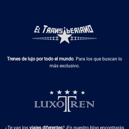
Luxotren
Trenes de lujo por todo el mundo
. Para los que buscan lo
más exclusivo.
Viajes Diferentes
¿Te van los
viajes diferentes
? ¡En nuestro blog encontrarás