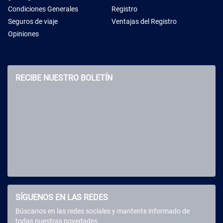
Condiciones Generales
Registro
Seguros de viaje
Ventajas del Registro
Opiniones
RECIBE NUESTRO BOLETÍN
SÍGUENOS EN LAS REDES
Búscanos en las redes sociales y mantente informado de
todas nuestras novedades.