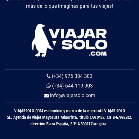
más de lo que imaginas para tus viajes!
(+34) 976 384 383
(+34) 644 119 903
info@viajarsolo.com
VIAJARSOLO.COM es dominio y marca de la mercantil VIAJAR SOLO
SL, Agencia de viajes Mayorista Minorista, título CAA 0458, CIF B-67993592,
dirección Plaza España, 6 3º A 50001 Zaragoza.