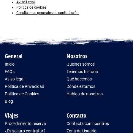
Aviso Legal
Política de cookies
Condiciones generales de contratación
General
Nosotros
Inicio
Quienes somos
FAQs
Tenemos historia
Aviso legal
Qué hacemos
Política de Privacidad
Dónde estamos
Política de Cookies
Hablan de nosotros
Blog
Viajes
Contacto
Procedimiento reserva
Contacta con nosotros
¿Es seguro contratar?
Zona de Usuario